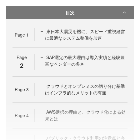
目次
東日本大震災を機に、スピード重視経営
Page
1
に最適なシステム整備を加速
Page
SAP選定の最大理由は導入実績と経験豊
2
富なベンダーの多さ
クラウドとオンプレミスの切り分け基準
Page
3
はインフラ的なメリットの有無
AWS選択の理由と、クラウド化による効
Page
4
果とは
パブリック・クラウド利用の注意点と今