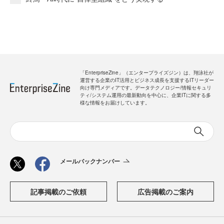
「EnterpriseZine」（エンタープライズジン）は、翔泳社が
運営する企業のIT活用とビジネス成長を支援するITリーダー
向け専門メディアです。データテクノロジー/情報セキュリ
ティ/システム運用の最新動向を中心に、企業ITに関する多
様な情報をお届けしています。
メールバックナンバー
記事掲載のご依頼
広告掲載のご案内