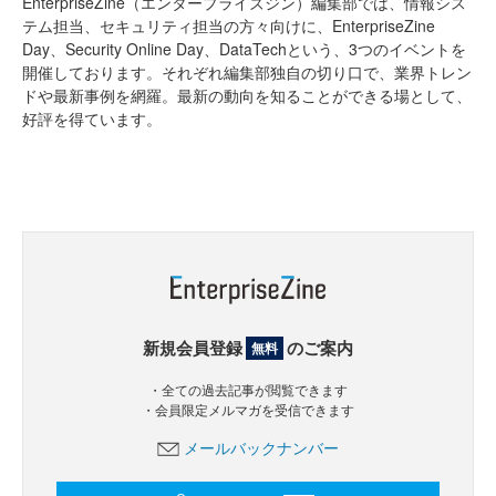
EnterpriseZine（エンタープライズジン）編集部では、情報シス
テム担当、セキュリティ担当の方々向けに、EnterpriseZine
Day、Security Online Day、DataTechという、3つのイベントを
開催しております。それぞれ編集部独自の切り口で、業界トレン
ドや最新事例を網羅。最新の動向を知ることができる場として、
好評を得ています。
新規会員登録
のご案内
無料
・全ての過去記事が閲覧できます
・会員限定メルマガを受信できます
メールバックナンバー