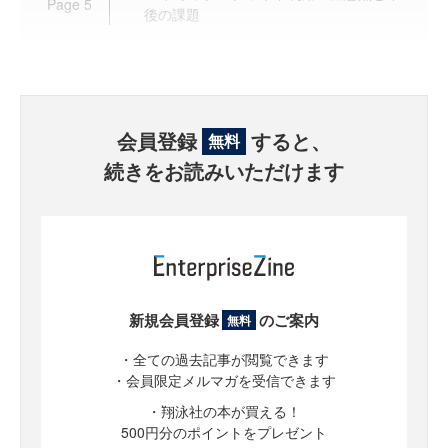
Page
5
後の課題
会員登録
すると、
無料
続きをお読みいただけます
新規会員登録
のご案内
無料
・全ての過去記事が閲覧できます
・会員限定メルマガを受信できます
・翔泳社の本が買える！
500円分のポイントをプレゼント