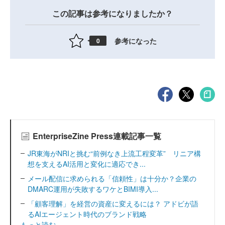
この記事は参考になりましたか？
参考になった
0
EnterpriseZine Press連載記事一覧
JR東海がNRIと挑む“前例なき上流工程変革” リニア構
想を支えるAI活用と変化に適応でき...
メール配信に求められる「信頼性」は十分か？企業の
DMARC運用が失敗するワケとBIMI導入...
「顧客理解」を経営の資産に変えるには？ アドビが語
るAIエージェント時代のブランド戦略
もっと読む