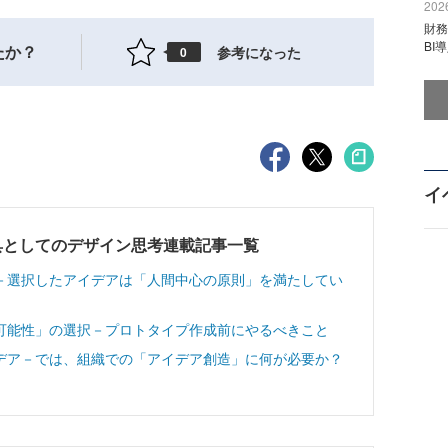
2026
財
BI
たか？
参考になった
0
イ
具としてのデザイン思考連載記事一覧
－選択したアイデアは「人間中心の原則」を満たしてい
可能性」の選択－プロトタイプ作成前にやるべきこと
デア－では、組織での「アイデア創造」に何が必要か？