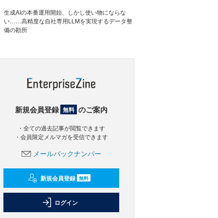
生成AIの本番運用開始、しかし使い物にならな
い……高精度な自社専用LLMを実現するデータ整
備の勘所
新規会員登録
のご案内
無料
・全ての過去記事が閲覧できます
・会員限定メルマガを受信できます
メールバックナンバー
新規会員登録
無料
ログイン