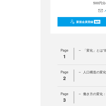
500円
新規会員登録
無料
Page
「変化」とは“
1
Page
人口構造の変化
2
Page
働き方の変化
3