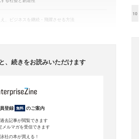
化する社会と創造性
10
捉え、ビジネスを継続・飛躍させる方法
と、
続きをお読みいただけます
員登録
のご案内
無料
過去記事が閲覧できます
定メルマガを受信できます
泳社の本が買える！