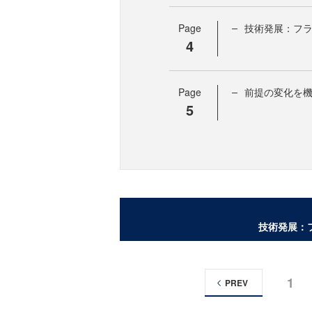
Page
技術発展：フ
4
Page
前提の変化を
5
技術発展：
1
PREV