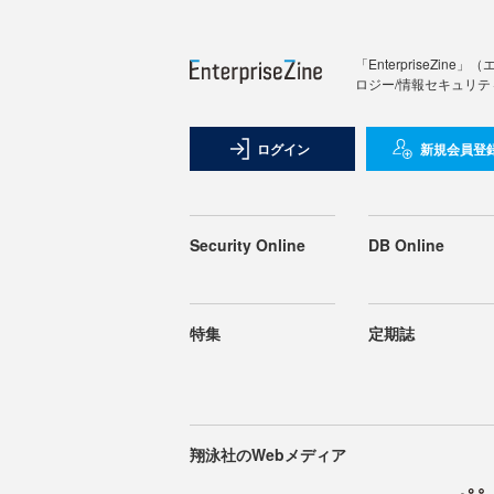
「Enterprise
ロジー/情報セキュリテ
ログイン
新規会員登
Security Online
DB Online
特集
定期誌
翔泳社のWebメディア