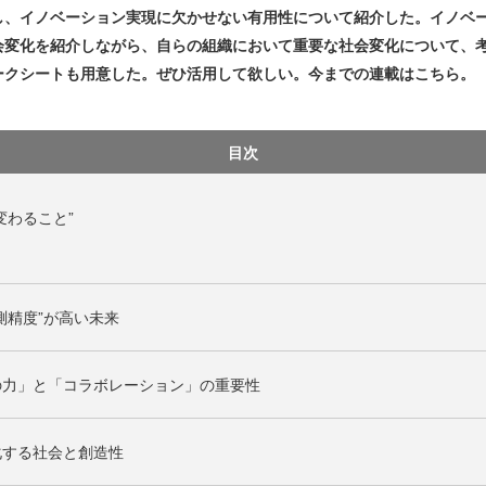
し、イノベーション実現に欠かせない有用性について紹介した。イノベ
会変化を紹介しながら、自らの組織において重要な社会変化について、
ークシートも用意した。ぜひ活用して欲しい。今までの連載はこちら。
目次
変わること”
測精度”が高い未来
の力」と「コラボレーション」の重要性
化する社会と創造性