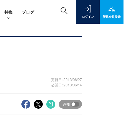
特集
ブログ
ログイン
新規
会員登録
更新日: 2013/06/27
公開日: 2013/06/14
通知