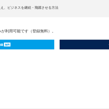
捉え、ビジネスを継続・飛躍させる方法
みが利用可能です（登録無料）。
登録
無料