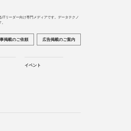
援するITリーダー向け専門メディアです。データテクノ
す。
事掲載のご依頼
広告掲載のご案内
イベント