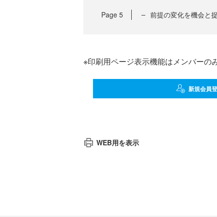
Page
5
前提の変化を機会と
※印刷用ページ表示機能はメンバーの
新規会員
WEB用を表示