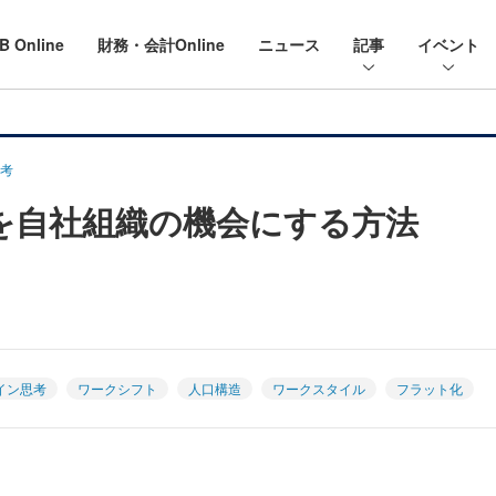
B Online
財務・会計Online
ニュース
記事
イベント
考
を自社組織の機会にする方法
イン思考
ワークシフト
人口構造
ワークスタイル
フラット化