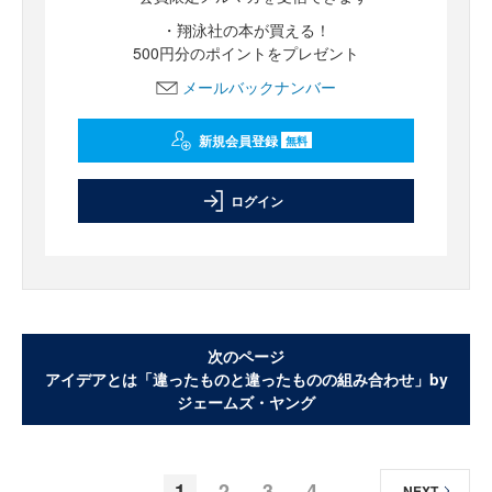
・翔泳社の本が買える！
500円分のポイントをプレゼント
メールバックナンバー
新規会員登録
無料
ログイン
次のページ
アイデアとは「違ったものと違ったものの組み合わせ」by
ジェームズ・ヤング
1
2
3
4
NEXT