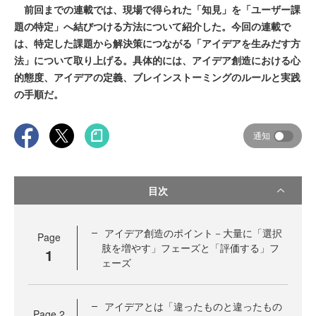
前回までの連載では、現場で得られた「知見」を「ユーザー課
題の特定」へ結びつける方法について紹介した。今回の連載で
は、特定した課題から解決策につながる「アイデアを生みだす方
法」について取り上げる。具体的には、アイデア創造における心
的態度、アイデアの定義、ブレインストーミングのルールと実践
の手順だ。
通知
目次
アイデア創造のポイント－大量に「選択
Page
肢を増やす」フェーズと「評価する」フ
1
ェーズ
アイデアとは「違ったものと違ったもの
Page
2