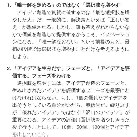
「唯一解を定める」のではなく「選択肢を増やす」
アイデア創造で賞賛に値するのは「最も選択肢を増
やした人」だ。一般的に、解決策といえば「正しい答
え」が想像される。しかし、誰も答えがわからないな
かで価値を創造して提供するからこそ、イノベーショ
ンになる。「唯一解などない」という前提のもと、最
初の段階では選択肢を増やすことだけを考えるように
しよう。
「アイデアを生みだす」フェーズと、「アイデアを評
価する」フェーズをわける
選択肢を増やすには、アイデア創造のフェーズと、
生み出されたアイデアを評価するフェーズを厳密にわ
けなければならない。もし、1個の優れたアイデアを
出そうとしている自分がいたら、赤信号だ。繰り返す
が「優れたアイデア」ではなく「沢山のアイデア」が
重要になる。アイデアの評価は選択肢を増やしきった
後で行うことにして、10個、50個、100個とアイデア
を出していこう。