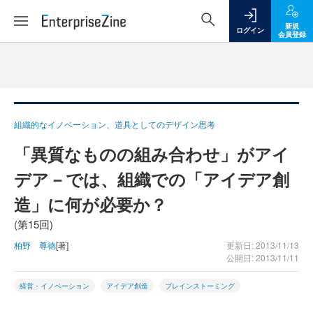
新規
ログイン
会員登録
組織的なイノベーション、道具としてのデザイン思考
「異質なものの組み合わせ」がアイ
デア－では、組織での「アイデア創
造」に何が必要か？
(第15回)
柏野 尊徳
[著]
更新日: 2013/11/13
公開日: 2013/11/11
経営・イノベーション
アイデア創造
ブレインストーミング