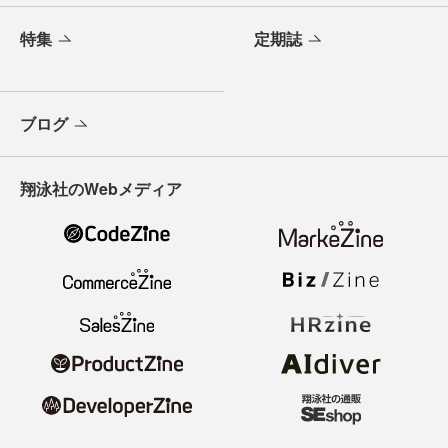
特集
定期誌
ブログ
翔泳社のWebメディア