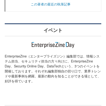
この著者の最近の執筆記事
イベント
EnterpriseZine（エンタープライズジン）編集部では、情報シス
テム担当、セキュリティ担当の方々向けに、EnterpriseZine
Day、Security Online Day、DataTechという、3つのイベントを
開催しております。それぞれ編集部独自の切り口で、業界トレン
ドや最新事例を網羅。最新の動向を知ることができる場として、
好評を得ています。