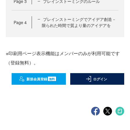
Page
3
ブレインストーミングのルール
ブレインストーミングでアイデア創造－
Page
4
限られた時間で質より量のアイデアを
※印刷用ページ表示機能はメンバーのみが利用可能です
（登録無料）。
新規会員登録
ログイン
無料