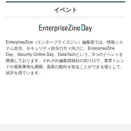
イベント
EnterpriseZine（エンタープライズジン）編集部では、情報シス
テム担当、セキュリティ担当の方々向けに、EnterpriseZine
Day、Security Online Day、DataTechという、3つのイベントを
開催しております。それぞれ編集部独自の切り口で、業界トレン
ドや最新事例を網羅。最新の動向を知ることができる場として、
好評を得ています。