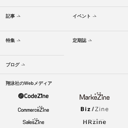
記事
イベント
特集
定期誌
ブログ
翔泳社のWebメディア