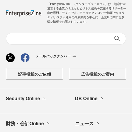
「EnterpriseZine」（エンタープライズジン）は、翔泳社が
運営する企業のIT活用とビジネス成長を支援するITリーダー
向け専門メディアです。データテクノロジー/情報セキュリ
ティ/システム運用の最新動向を中心に、企業ITに関する多
様な情報をお届けしています。
メールバックナンバー
記事掲載のご依頼
広告掲載のご案内
Security Online
DB Online
財務・会計Online
ニュース