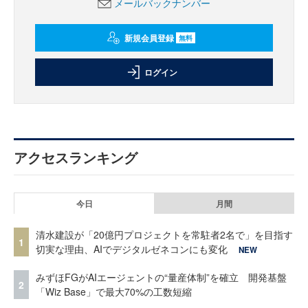
メールバックナンバー
新規会員登録
無料
ログイン
アクセスランキング
今日
月間
清水建設が「20億円プロジェクトを常駐者2名で」を目指す
1
切実な理由、AIでデジタルゼネコンにも変化
NEW
みずほFGがAIエージェントの“量産体制”を確立 開発基盤
2
「Wiz Base」で最大70%の工数短縮