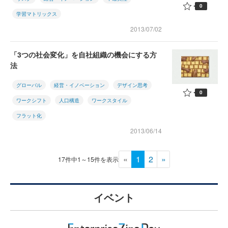
0
学習マトリックス
2013/07/02
「3つの社会変化」を自社組織の機会にする方
法
グローバル
経営・イノベーション
デザイン思考
0
ワークシフト
人口構造
ワークスタイル
フラット化
2013/06/14
«
1
2
»
17件中1～15件を表示
イベント