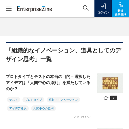
新規
ログイン
会員登録
「組織的なイノベーション、道具としてのデ
ザイン思考」一覧
プロトタイプとテストの本当の目的－選択した
アイデアは「人間中心の原則」を満たしている
のか？
0
テスト
プロトタイプ
経営・イノベーション
アイデア選択
人間中心の原則
2013/11/25