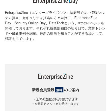
EnterpriseZine（エンタープライズジン）編集部では、情報シス
テム担当、セキュリティ担当の方々向けに、EnterpriseZine
Day、Security Online Day、DataTechという、3つのイベントを
開催しております。それぞれ編集部独自の切り口で、業界トレン
ドや最新事例を網羅。最新の動向を知ることができる場として、
好評を得ています。
新規会員登録
のご案内
無料
・全ての過去記事が閲覧できます
・会員限定メルマガを受信できます