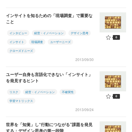
インサイトを知るための「現場調査」で重要な
こと
インタビュー
経営・イノベーション
デザイン思考
0
インサイト
現場調査
ユーザーニーズ
クローズドニーズ
2013/09/30
ユーザー自身も言語化できない「インサイト」
を発見するヒント
リスク
経営・イノベーション
不確実性
0
学習マトリックス
2013/09/24
世界を「知覚」し“行動につながる”課題を発見
する：デザイン思考の第一段階