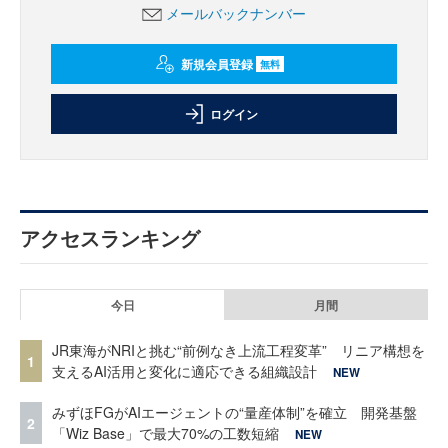
メールバックナンバー
新規会員登録
無料
ログイン
アクセスランキング
今日
月間
JR東海がNRIと挑む“前例なき上流工程変革” リニア構想を
1
支えるAI活用と変化に適応できる組織設計
NEW
みずほFGがAIエージェントの“量産体制”を確立 開発基盤
2
「Wiz Base」で最大70%の工数短縮
NEW