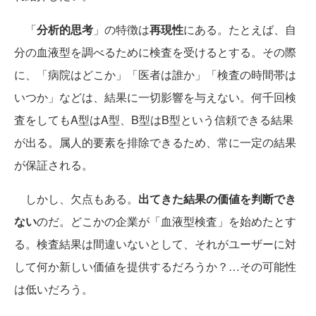
「
分析的思考
」の特徴は
再現性
にある。たとえば、自
分の血液型を調べるために検査を受けるとする。その際
に、「病院はどこか」「医者は誰か」「検査の時間帯は
いつか」などは、結果に一切影響を与えない。何千回検
査をしてもA型はA型、B型はB型という信頼できる結果
が出る。属人的要素を排除できるため、常に一定の結果
が保証される。
しかし、欠点もある。
出てきた結果の価値を判断でき
ない
のだ。どこかの企業が「血液型検査」を始めたとす
る。検査結果は間違いないとして、それがユーザーに対
して何か新しい価値を提供するだろうか？…その可能性
は低いだろう。