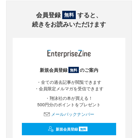
会員登録
すると、
無料
続きをお読みいただけます
新規会員登録
のご案内
無料
・全ての過去記事が閲覧できます
・会員限定メルマガを受信できます
・翔泳社の本が買える！
500円分のポイントをプレゼント
メールバックナンバー
新規会員登録
無料