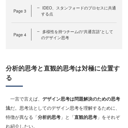
IDEO、スタンフォードのプロセスに共通
Page
3
する点
多様性を持つチームの“共通言語”として
Page
4
のデザイン思考
分析的思考と直観的思考は対極に位置す
る
一言で言えば、
デザイン思考は問題解決のための思考
法
だ。思考法としてのデザイン思考を理解するために、
特徴が異なる「
分析的思考
」と「
直観的思考
」をそれぞ
れ紹介したい。