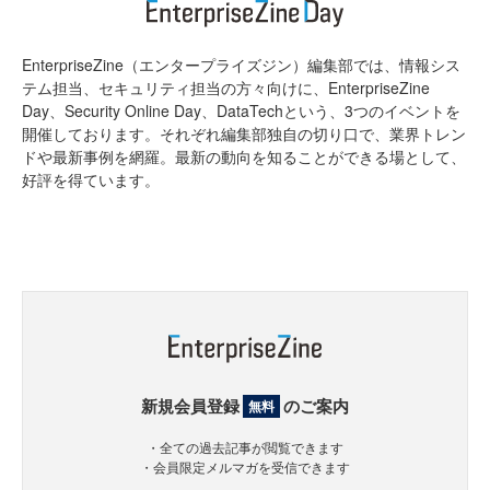
EnterpriseZine（エンタープライズジン）編集部では、情報シス
テム担当、セキュリティ担当の方々向けに、EnterpriseZine
Day、Security Online Day、DataTechという、3つのイベントを
開催しております。それぞれ編集部独自の切り口で、業界トレン
ドや最新事例を網羅。最新の動向を知ることができる場として、
好評を得ています。
新規会員登録
のご案内
無料
・全ての過去記事が閲覧できます
・会員限定メルマガを受信できます