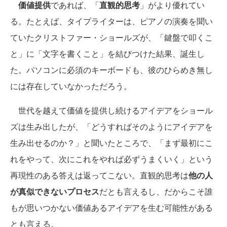
価値提供
であれば、「
直観的思考
」がより優れてい
る。たとえば、タイプライターは、ピアノの演奏を聞い
ていたクリストファー・ショールズが、「鍵盤で叩くこ
と」に「文字を書くこと」を結びつけた結果、誕生し
た。パソコンに必須のキーボードも、彼のひらめき無し
には存在していなかっただろう。
世代を越えて価値を提供し続けるアイデアをショール
ズは生み出したが、「どうすればそのようにアイデアを
生み出せるのか？」と聞いたところで、「まず最初にこ
れをやって、次にこれをやれば必ずうまくいく」という
再現性のある答えは返ってこない。直観的思考は
他の人
が真似できないプロセス
だとも言えるし、だからこそ誰
もが思いつかない価値あるアイデアを生む可能性がある
とも言える。