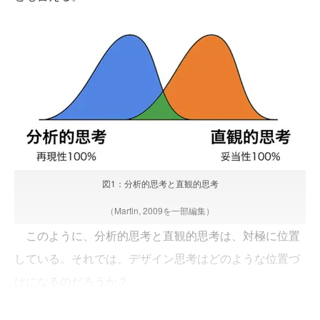
図1：分析的思考と直観的思考
（Martin, 2009を一部編集）
このように、分析的思考と直観的思考は、対極に位置
している。それでは、デザイン思考はどのような位置づ
けになるのだろうか？