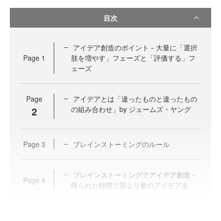
目次
アイデア創造のポイント－大量に「選択
Page
1
肢を増やす」フェーズと「評価する」フ
ェーズ
Page
アイデアとは「違ったものと違ったもの
2
の組み合わせ」by ジェームズ・ヤング
Page
3
ブレインストーミングのルール
ブレインストーミングでアイデア創造－
Page
4
限られた時間で質より量のアイデアを