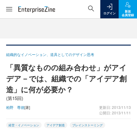
新規
ログイン
会員登録
組織的なイノベーション、道具としてのデザイン思考
「異質なものの組み合わせ」がアイ
デア－では、組織での「アイデア創
造」に何が必要か？
(第15回)
柏野 尊徳
[著]
更新日: 2013/11/13
公開日: 2013/11/11
経営・イノベーション
アイデア創造
ブレインストーミング