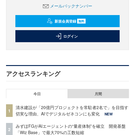
メールバックナンバー
新規会員登録
無料
ログイン
アクセスランキング
今日
月間
清水建設が「20億円プロジェクトを常駐者2名で」を目指す
1
切実な理由、AIでデジタルゼネコンにも変化
NEW
みずほFGがAIエージェントの“量産体制”を確立 開発基盤
2
「Wiz Base」で最大70%の工数短縮