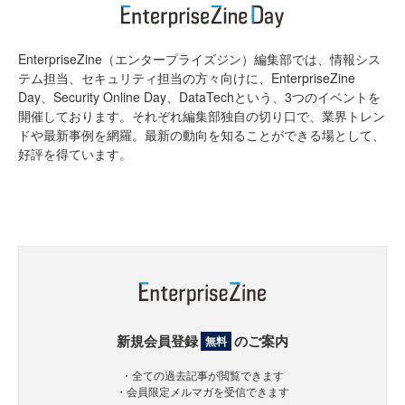
EnterpriseZine（エンタープライズジン）編集部では、情報シス
テム担当、セキュリティ担当の方々向けに、EnterpriseZine
Day、Security Online Day、DataTechという、3つのイベントを
開催しております。それぞれ編集部独自の切り口で、業界トレン
ドや最新事例を網羅。最新の動向を知ることができる場として、
好評を得ています。
新規会員登録
のご案内
無料
・全ての過去記事が閲覧できます
・会員限定メルマガを受信できます