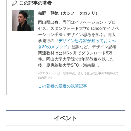
この記事の著者
柏野 尊徳（カシノ タカノリ）
岡山県出身。専門はイノベーション・プロ
セス。スタンフォード大学d.schoolでイノベ
ーション手法：デザイン思考を学ぶ。同大
学発行の『
デザイン思考家が知っておくべ
き39のメソッド
』監訳など、デザイン思考
関連教材は公開6ヶ月でダウンロード5万
件。岡山大学大学院で3年間教鞭を執った
後、慶應義塾大学SFC（湘南藤...
※プロフィールは、執筆時点、または直近の記事の寄稿時点で
の内容です
この著者の最近の執筆記事
イベント