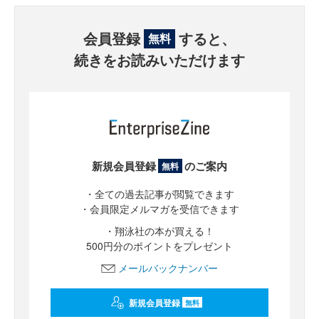
会員登録
すると、
無料
続きをお読みいただけます
新規会員登録
のご案内
無料
・全ての過去記事が閲覧できます
・会員限定メルマガを受信できます
・翔泳社の本が買える！
500円分のポイントをプレゼント
メールバックナンバー
新規会員登録
無料