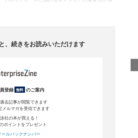
と、
続きをお読みいただけます
員登録
のご案内
無料
過去記事が閲覧できます
定メルマガを受信できます
泳社の本が買える！
分のポイントをプレゼント
メールバックナンバー