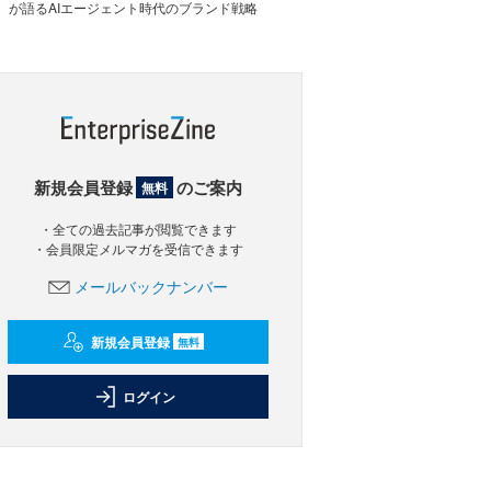
が語るAIエージェント時代のブランド戦略
新規会員登録
のご案内
無料
・全ての過去記事が閲覧できます
・会員限定メルマガを受信できます
メールバックナンバー
新規会員登録
無料
ログイン