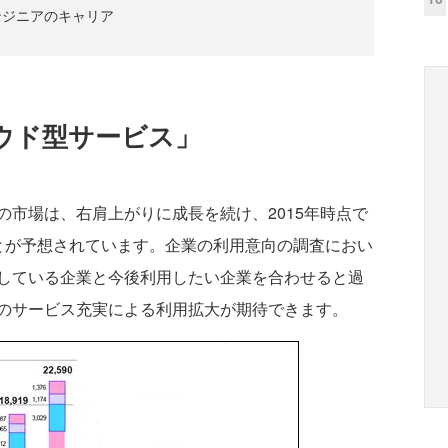
ンジニアのキャリア
ウド型サービス」
市場は、右肩上がりに成長を続け、2015年時点で
とが予想されています。企業の利用意向の調査におい
している企業と今後利用したい企業を合わせると過
のサービス充実による利用拡大が期待できます。