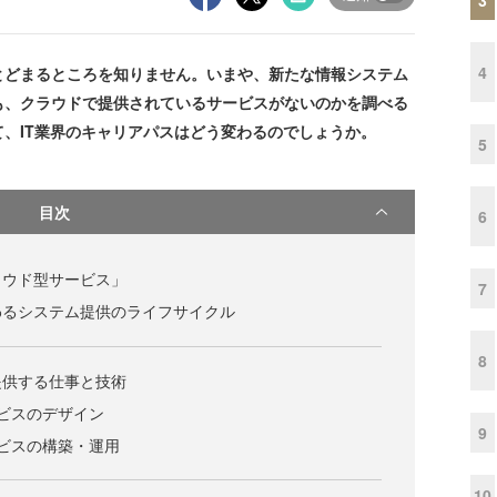
4
とどまるところを知りません。いまや、新たな情報システム
も、クラウドで提供されているサービスがないのかを調べる
、IT業界のキャリアパスはどう変わるのでしょうか。
5
目次
6
ラウド型サービス」
7
わるシステム提供のライフサイクル
8
提供する仕事と技術
ビスのデザイン
9
ビスの構築・運用
10