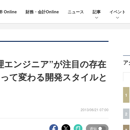
B Online
財務・会計Online
ニュース
記事
イベント
理エンジニア”が注目の存在
ア
よって変わる開発スタイルと
1
2013/06/21 07:00
2
通知
3