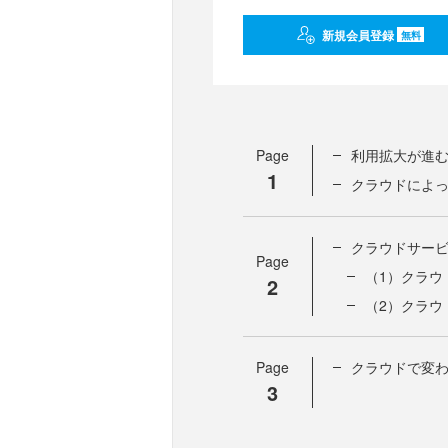
新規会員登録
無料
Page
利用拡大が進
1
クラウドによ
クラウドサー
Page
（1）クラウ
2
（2）クラウ
Page
クラウドで変
3