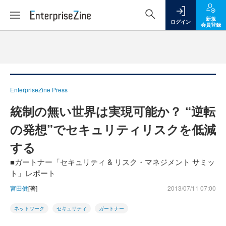
新規
ログイン
会員登録
EnterpriseZine Press
統制の無い世界は実現可能か？ “逆転
の発想”でセキュリティリスクを低減
する
■ガートナー「セキュリティ & リスク・マネジメント サミッ
ト」レポート
宮田健
[著]
2013/07/11 07:00
ネットワーク
セキュリティ
ガートナー