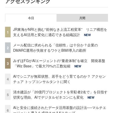
アクセスランキング
今日
月間
JR東海がNRIと挑む“前例なき上流工程変革” リニア構想を
1
支えるAI活用と変化に適応できる組織設計
NEW
メール配信に求められる「信頼性」は十分か？企業の
2
DMARC運用が失敗するワケとBIMI導入の勘所
みずほFGがAIエージェントの“量産体制”を確立 開発基盤
3
「Wiz Base」で最大70%の工数短縮
NEW
AIでシニアが無双状態、若手をどう育てるのか？ アクセン
4
チュア トップコンサルタントに聞く
清水建設が「20億円プロジェクトを常駐者2名で」を目指す
5
切実な理由、AIでデジタルゼネコンにも変化
NEW
AIと安全に接続されたデータ活用基盤の設計法──マルチエ
6
ージェント導入を成功させる5ステップ