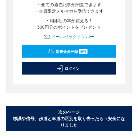
・全ての過去記事が閲覧できます
・会員限定メルマガを受信できます
・翔泳社の本が買える！
500円分のポイントをプレゼント
メールバックナンバー
新規会員登録
無料
ログイン
次のページ
標識や信号、歩道と車道の区別を取り去ったら→安全にな
りました