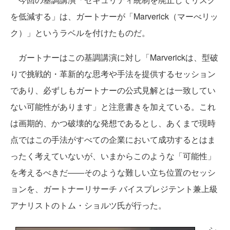
を低減する」は、ガートナーが「Marverick（マーべリッ
ク）」というラベルを付けたものだ。
ガートナーはこの基調講演に対し「Marverickは、型破
りで挑戦的・革新的な思考や手法を提供するセッション
であり、必ずしもガートナーの公式見解とは一致してい
ない可能性があります」と注意書きを加えている。これ
は画期的、かつ破壊的な発想であるとし、あくまで現時
点ではこの手法がすべての企業において成功するとはま
ったく考えていないが、いまからこのような「可能性」
を考えるべきだ――そのような難しい立ち位置のセッシ
ョンを、ガートナーリサーチ バイスプレジテント兼上級
アナリストのトム・ショルツ氏が行った。
シ