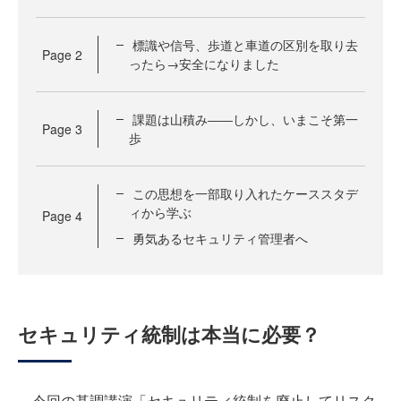
標識や信号、歩道と車道の区別を取り去
Page
2
ったら→安全になりました
課題は山積み――しかし、いまこそ第一
Page
3
歩
この思想を一部取り入れたケーススタデ
ィから学ぶ
Page
4
勇気あるセキュリティ管理者へ
セキュリティ統制は本当に必要？
今回の基調講演「セキュリティ統制を廃止してリスク