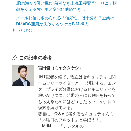
JR東海がNRIと挑む“前例なき上流工程変革” リニア構
想を支えるAI活用と変化に適応でき...
メール配信に求められる「信頼性」は十分か？企業の
DMARC運用が失敗するワケとBIMI導入...
もっと読む
この記事の著者
宮田健（ミヤタタケシ）
＠IT記者を経て、現在はセキュリティに関
するフリーライターとして活動する。エン
タープライズ分野におけるセキュリティを
追いかけつつ、普通の人にも興味を持って
もらえるためにはどうしたらいいか、日々
模索を続けている。
著書に「Q＆Aで考えるセキュリティ入門
「木曜日のフルット」と学ぼう！」
（MdN）、「デジタルの...