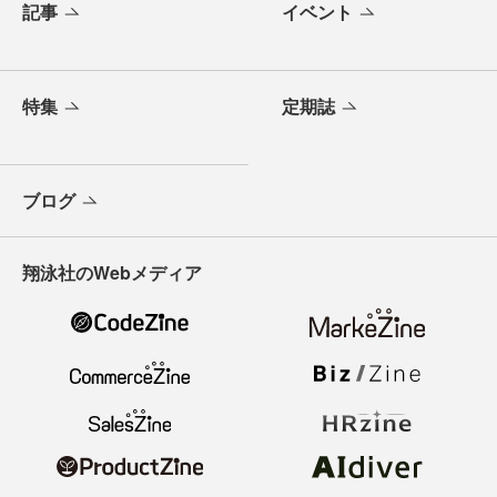
記事
イベント
特集
定期誌
ブログ
翔泳社のWebメディア