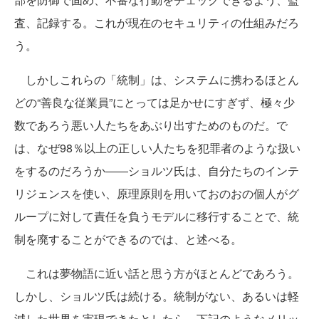
査、記録する。これが現在のセキュリティの仕組みだろ
う。
しかしこれらの「統制」は、システムに携わるほとん
どの“善良な従業員”にとっては足かせにすぎず、極々少
数であろう悪い人たちをあぶり出すためのものだ。で
は、なぜ98％以上の正しい人たちを犯罪者のような扱い
をするのだろうか――ショルツ氏は、自分たちのインテ
リジェンスを使い、原理原則を用いておのおの個人がグ
ループに対して責任を負うモデルに移行することで、統
制を廃することができるのでは、と述べる。
これは夢物語に近い話と思う方がほとんどであろう。
しかし、ショルツ氏は続ける。統制がない、あるいは軽
減した世界を実現できたとしたら、下記のようなメリッ