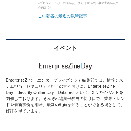
※プロフィールは、執筆時点、または直近の記事の寄稿時点で
の内容です
この著者の最近の執筆記事
イベント
EnterpriseZine（エンタープライズジン）編集部では、情報シス
テム担当、セキュリティ担当の方々向けに、EnterpriseZine
Day、Security Online Day、DataTechという、3つのイベントを
開催しております。それぞれ編集部独自の切り口で、業界トレン
ドや最新事例を網羅。最新の動向を知ることができる場として、
好評を得ています。