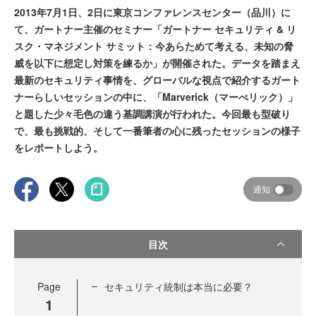
2013年7月1日、2日に東京コンファレンスセンター（品川）に
て、ガートナー主催のセミナー「ガートナー セキュリティ & リ
スク・マネジメント サミット：今あらためて考える、未知の脅
威を以下に想定し対策を練るか」が開催された。データを踏まえ
最新のセキュリティ事情を、グローバルな視点で紹介するガート
ナーらしいセッションの中に、「Marverick（マーべリック）」
と題した少々毛色の違う基調講演が行われた。今回最も型破り
で、最も挑戦的、そして一番筆者の心に残ったセッションの様子
をレポートしよう。
通知
目次
Page
セキュリティ統制は本当に必要？
1