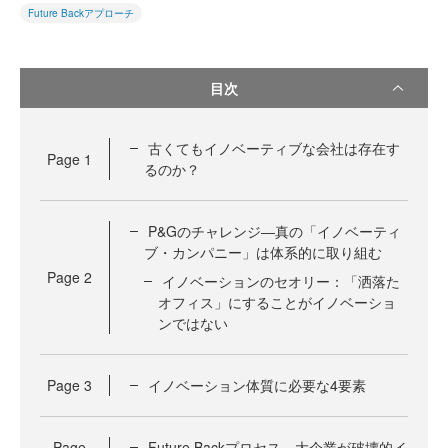
Future Backアプローチ
目次
古くてもイノベーティブな会社は存在す
Page
1
るのか？
P&Gのチャレンジ―真の「イノベーティ
ブ・カンパニー」は体系的に取り組む
Page
2
イノベーションのセオリー：「洒落た
オフィス」にすることがイノベーショ
ンではない
Page
3
イノベーション体質に必要な4要素
Page
Future Backプロセス－大企業が破壊的イ