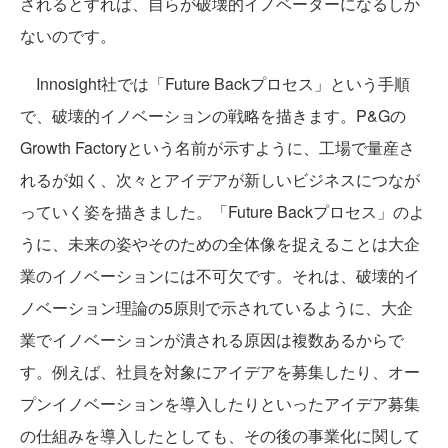
されるとすれば、自らが破壊的イノベーターになるしか
ないのです。
Innosight社では「Future Backプロセス」という手順
で、破壊的イノベーションの戦略を描きます。P&Gの
Growth Factoryという名前が示すように、工場で量産さ
れるが如く、次々とアイデアが新しいビジネスにつなが
っていく姿を描きました。「Future Backプロセス」のよ
うに、未来の姿やそのための全体像を捉えることは大企
業のイノベーションには不可欠です。それは、破壊的イ
ノベーション理論の5原則で示されているように、大企
業でイノベーションが潰される原因は複数あるからで
す。例えば、社員を対象にアイデアを募集したり、オー
プンイノベーションを導入したりといったアイデア募集
の仕組みを導入したとしても、その後の事業化に関して