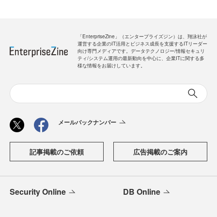
「EnterpriseZine」（エンタープライズジン）は、翔泳社が
運営する企業のIT活用とビジネス成長を支援するITリーダー
向け専門メディアです。データテクノロジー/情報セキュリ
ティ/システム運用の最新動向を中心に、企業ITに関する多
様な情報をお届けしています。
メールバックナンバー
記事掲載のご依頼
広告掲載のご案内
Security Online
DB Online