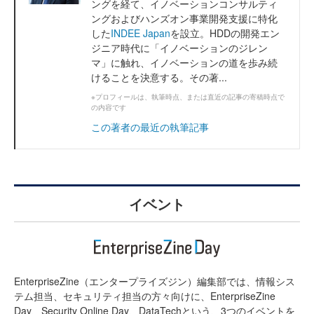
ングを経て、イノベーションコンサルティ
ングおよびハンズオン事業開発支援に特化
した
INDEE Japan
を設立。HDDの開発エン
ジニア時代に「イノベーションのジレン
マ」に触れ、イノベーションの道を歩み続
けることを決意する。その著...
※プロフィールは、執筆時点、または直近の記事の寄稿時点で
の内容です
この著者の最近の執筆記事
イベント
EnterpriseZine（エンタープライズジン）編集部では、情報シス
テム担当、セキュリティ担当の方々向けに、EnterpriseZine
Day、Security Online Day、DataTechという、3つのイベントを