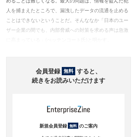
めることは難しくなる。最大の問題は、情報を盗んだ犯
人を捕まえたところで、漏洩したデータの流通を止める
ことはできないということだ。そんななか「日本のユー
ザー企業の間でも、内部脅威への対策を求める声は急激
に高まっている」(べッテンコート氏)と明かす。
会員登録
すると、
無料
続きをお読みいただけます
新規会員登録
のご案内
無料