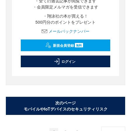
・全ての過去記事が閲覧できます
・会員限定メルマガを受信できます
・翔泳社の本が買える！
500円分のポイントをプレゼント
メールバックナンバー
新規会員登録
無料
ログイン
次のページ
モバイルやIoTデバイスのセキュリティリスク