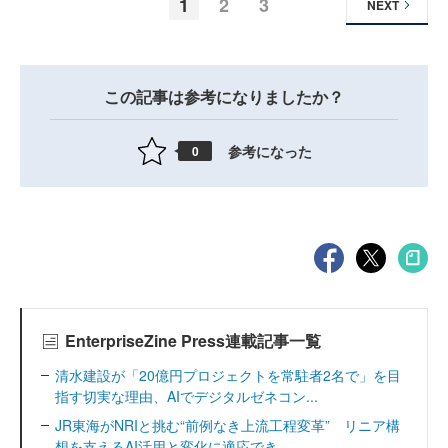
1
2
3
NEXT
この記事は参考になりましたか？
参考になった
0
EnterpriseZine Press連載記事一覧
清水建設が「20億円プロジェクトを常駐者2名で」を目
指す切実な理由、AIでデジタルゼネコン...
JR東海がNRIと挑む“前例なき上流工程変革” リニア構
想を支えるAI活用と変化に適応でき...