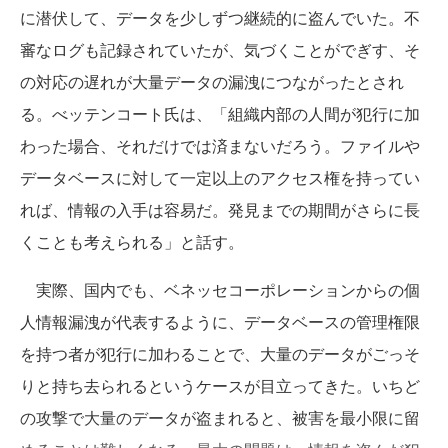
に潜伏して、データを少しずつ継続的に盗んでいた。不
審なログも記録されていたが、気づくことがでぎす、そ
の対応の遅れが大量データの漏洩につながったとされ
る。べッテンコート氏は、「組織内部の人間が犯行に加
わった場合、それだけでは済まないだろう。ファイルや
データベースに対して一定以上のアクセス権を持ってい
れば、情報の入手は容易だ。発見までの期間がさらに長
くことも考えられる」と話す。
実際、国内でも、ベネッセコーポレーションからの個
人情報漏洩が代表するように、データベースの管理権限
を持つ者が犯行に加わることで、大量のデータがごっそ
りと持ち去られるというケースが目立ってきた。いちど
の攻撃で大量のデータが盗まれると、被害を最小限に留