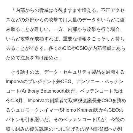
「内部からの脅威は今後ますます増える。不正アクセ
スなどの外部からの攻撃では大量のデータをいちどに盗
み取ることが難しい。一方、内部から攻撃を行う場合、
いちど攻撃が成功すれば、重要な情報をごっそりと持ち
去ることができる。多くのCIOやCSIOが内部脅威にあら
ためて注意を向け始めた」
そう話すのは、データ・セキュリティ製品を展開する
Impervaのプレジデント兼CEO、アンソニー・ベッテン
コート(Anthony Bettencourt)氏だ。ベッテンコート氏は
今年8月、Impervaの創業者で取締役会議長兼CSOを務め
るシュロモ・クレイマー(Shlomo Kramer)氏からCEOの
バトンを引き継いだ。そのベッテンコート氏が、今後の
取り組みの優先課題の1つに挙げるのが内部脅威への対