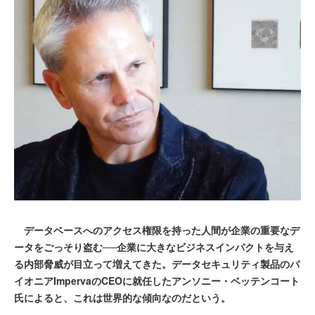
データベースへのアクセス権限を持った人間が企業の重要なデ
ータをごっそり盗む──企業に大きなビジネスインパクトを与え
る内部脅威が目立って増えてきた。データセキュリティ製品のパ
イオニアImpervaのCEOに就任したアンソニー・ベッテンコート
氏によると、これは世界的な傾向なのだという。