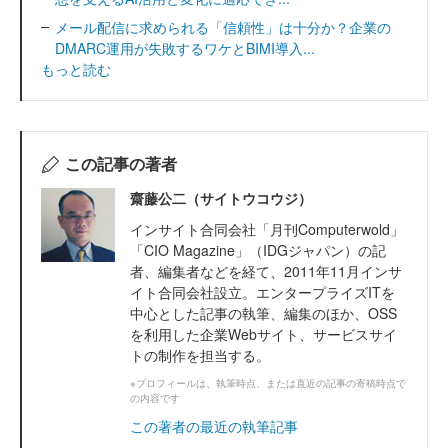
メール配信に求められる「信頼性」は十分か？企業の
DMARC運用が失敗するワケとBIMI導入...
もっと読む
この記事の著者
齋藤公二（サイトウコウジ）
インサイト合同会社「月刊Computerwold」
「CIO Magazine」（IDGジャパン）の記
者、編集者などを経て、2011年11月インサ
イト合同会社設立。エンタープライズITを
中心とした記事の執筆、編集のほか、OSS
を利用した企業Webサイト、サービスサイ
トの制作を担当する。
※プロフィールは、執筆時点、または直近の記事の寄稿時点で
の内容です
この著者の最近の執筆記事