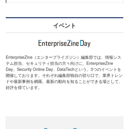
イベント
EnterpriseZine（エンタープライズジン）編集部では、情報シス
テム担当、セキュリティ担当の方々向けに、EnterpriseZine
Day、Security Online Day、DataTechという、3つのイベントを
開催しております。それぞれ編集部独自の切り口で、業界トレン
ドや最新事例を網羅。最新の動向を知ることができる場として、
好評を得ています。