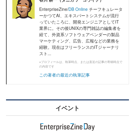
EnterpriseZine/
DB Online
チーフキュレータ
ーかつてAI、エキスパートシステムが流行
っていたころに、開発エンジニアとしてIT
業界に。その後UNIXの専門雑誌の編集者を
経て、外資系ソフトウェアベンダーの製品
マーケティング、広告、広報などの業務を
経験。現在はフリーランスのITジャーナリ
スト...
※プロフィールは、執筆時点、または直近の記事の寄稿時点で
の内容です
この著者の最近の執筆記事
イベント