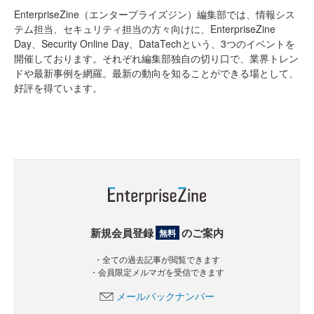
EnterpriseZine（エンタープライズジン）編集部では、情報シス
テム担当、セキュリティ担当の方々向けに、EnterpriseZine
Day、Security Online Day、DataTechという、3つのイベントを
開催しております。それぞれ編集部独自の切り口で、業界トレン
ドや最新事例を網羅。最新の動向を知ることができる場として、
好評を得ています。
新規会員登録
のご案内
無料
・全ての過去記事が閲覧できます
・会員限定メルマガを受信できます
メールバックナンバー