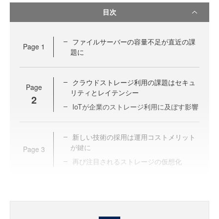
目次
ファイルサーバーの容量不足が直近の課
Page
1
題に
クラウドストレージ利用の課題はセキュ
Page
リティとレイテンシー
2
IoTが企業のストレージ利用に及ぼす影響
新しい技術の採用は運用コストメリット
が鍵に
Page
3
再び注目されるストレージの仮想化