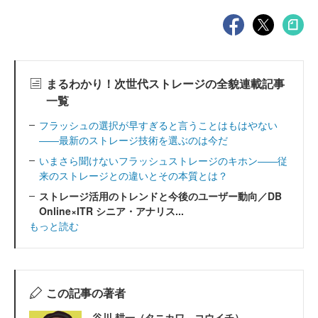
まるわかり！次世代ストレージの全貌連載記事
一覧
フラッシュの選択が早すぎると言うことはもはやない
――最新のストレージ技術を選ぶのは今だ
いまさら聞けないフラッシュストレージのキホン――従
来のストレージとの違いとその本質とは？
ストレージ活用のトレンドと今後のユーザー動向／DB
Online×ITR シニア・アナリス...
もっと読む
この記事の著者
谷川 耕一（タニカワ コウイチ）