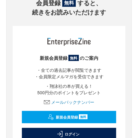
会員登録
すると、
無料
続きをお読みいただけます
新規会員登録
のご案内
無料
・全ての過去記事が閲覧できます
・会員限定メルマガを受信できます
・翔泳社の本が買える！
500円分のポイントをプレゼント
メールバックナンバー
新規会員登録
無料
ログイン