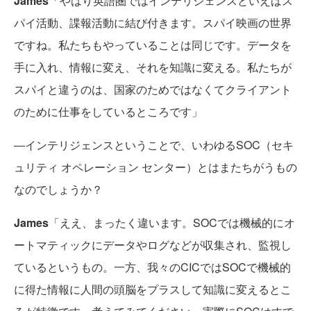
James
「やはり英語圏ではインテリジェンスといえばス
パイ活動、諜報活動に結び付きます。スパイ映画の世界
ですね。私たちもやっていることは同じです。データを
手に入れ、情報に変え、それを知識に変える。私たちが
スパイと違うのは、国家のためではなくてクライアント
のために仕事をしているところです」
―インテリジェンスということで、いわゆるSOC（セキ
ュリティ オペレーション センター）とはまたちがうもの
なのでしょうか？
James
「ええ、まったく違います。SOCでは機械的にオ
ートマティックにデータやログなどが収集され、監視し
ているというもの。一方、我々のCICではSOCで機械的
に得た情報に人間の頭脳をプラスして知識に変えるとこ