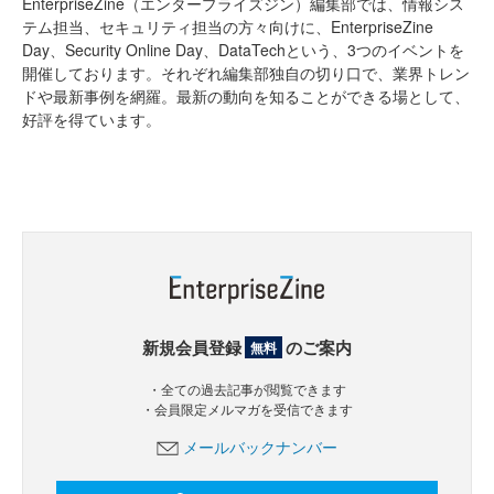
EnterpriseZine（エンタープライズジン）編集部では、情報シス
テム担当、セキュリティ担当の方々向けに、EnterpriseZine
Day、Security Online Day、DataTechという、3つのイベントを
開催しております。それぞれ編集部独自の切り口で、業界トレン
ドや最新事例を網羅。最新の動向を知ることができる場として、
好評を得ています。
新規会員登録
のご案内
無料
・全ての過去記事が閲覧できます
・会員限定メルマガを受信できます
メールバックナンバー