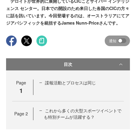
デロイトが世界的に展開しているCICことサイバー インテリジ
ェンス センター。日本での開設のため来日した各国のCICの方々
に話を訊いています。今回登場するのは、オーストラリアにてア
ジアパシフィックを統括するJames Nunn-Priceさんです。
通知
目次
Page
諜報活動とプロセスは同じ
1
これから多くの大型スポーツイベントで
Page
2
も特別チームが活躍する？