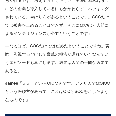
ろが特徴です。考えてみてください、実際にSOCはすで
にどの企業も導入しているにもかかわらず、ハッキング
されている。やはり穴があるということです。SOCだけ
では被害を止めることはできず、そこにはやはり人間に
よるインテリジェンスが必要ということです」
―なるほど。SOCだけではだめだということですね。実
際、監視するだけして脅威の報告が遅れていたなんてい
うエピソードも耳にします。結局は人間の手間が必要で
あると。
James
「ええ。だからCICなんです。アメリカではSIOC
という呼び方があって、これはCICとSOCを足したよう
なものです」