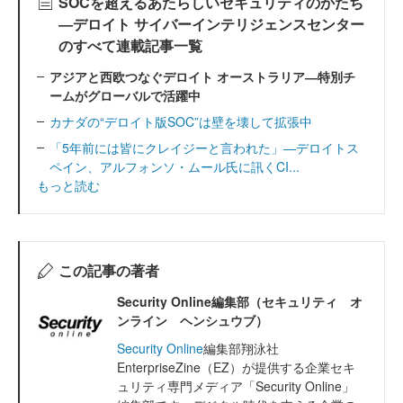
SOCを超えるあたらしいセキュリティのかたち
―デロイト サイバーインテリジェンスセンター
のすべて連載記事一覧
アジアと西欧つなぐデロイト オーストラリア―特別チ
ームがグローバルで活躍中
カナダの“デロイト版SOC”は壁を壊して拡張中
「5年前には皆にクレイジーと言われた」―デロイトス
ペイン、アルフォンソ・ムール氏に訊くCI...
もっと読む
この記事の著者
Security Online編集部（セキュリティ オ
ンライン ヘンシュウブ）
Security Online
編集部翔泳社
EnterpriseZine（EZ）が提供する企業セキ
ュリティ専門メディア「Security Online」