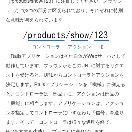
（/products/show/123）に注目してください。スラッシ
ュ（/）で3つの部分に区切られており、それぞれに特別
な意味が与えられています。
Railsアプリケーションはそれ自体がWebサーバとして
動作しています。ブラウザからこのURLに対するリクエ
ストを受けると、URLからコントローラとアクションを
決定します。Railsアプリケーションを「機械」に例える
と、コントローラは「部品」に、アクションは部品の
「機能」に相当します。アプリケーションは、アクショ
ンを指定してコントローラにIDすなわち「信号」を送り
ます。そして、コントローラは様々な処理を経て、
HTML文書を生成し、ブラウザに送り出します。