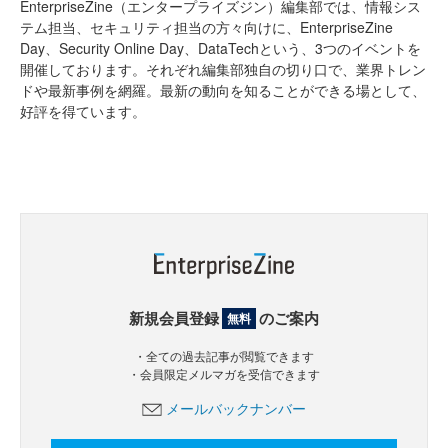
EnterpriseZine（エンタープライズジン）編集部では、情報シス
テム担当、セキュリティ担当の方々向けに、EnterpriseZine
Day、Security Online Day、DataTechという、3つのイベントを
開催しております。それぞれ編集部独自の切り口で、業界トレン
ドや最新事例を網羅。最新の動向を知ることができる場として、
好評を得ています。
新規会員登録
のご案内
無料
・全ての過去記事が閲覧できます
・会員限定メルマガを受信できます
メールバックナンバー