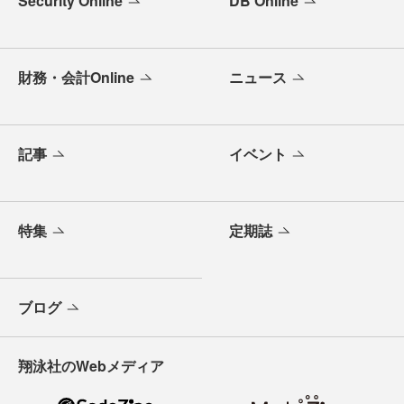
Security Online
DB Online
財務・会計Online
ニュース
記事
イベント
特集
定期誌
ブログ
翔泳社のWebメディア