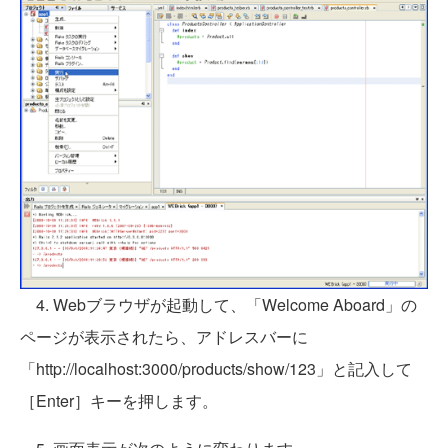
4. Webブラウザが起動して、「Welcome Aboard」の
ページが表示されたら、アドレスバーに
「http://localhost:3000/products/show/123」と記入して
［Enter］キーを押します。