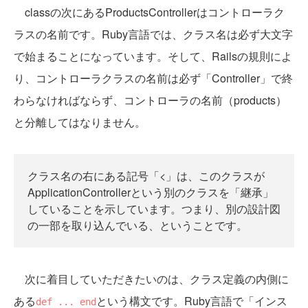
classの次にあるProductsControllerはコントローラク
ラスの名前です。Ruby言語では、クラス名は必ず大文字
で始まることになっています。そして、Railsの規則によ
り、コントローラクラスの名前は必ず「Controller」で終
わらなければならず、コントローラの名前（products）
と分離してはなりません。
クラス名の右にある記号「<」は、このクラスが
ApplicationControllerという別のクラスを「継承」
していることを示しています。つまり、別の設計図
の一部を取り込んでいる、ということです。
次に着目していただきたいのは、クラス定義の内側に
ある
という構文です。Ruby言語で「インス
def ... end