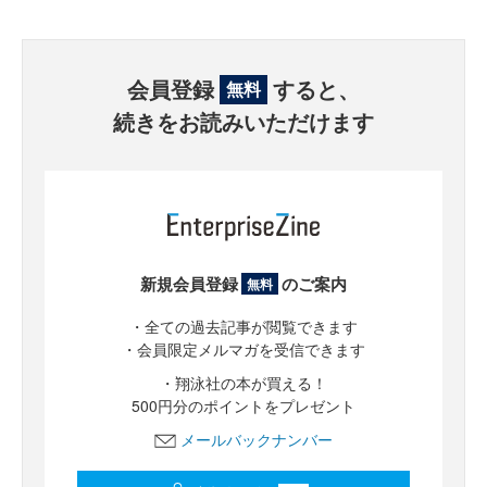
会員登録
すると、
無料
続きをお読みいただけます
新規会員登録
のご案内
無料
・全ての過去記事が閲覧できます
・会員限定メルマガを受信できます
・翔泳社の本が買える！
500円分のポイントをプレゼント
メールバックナンバー