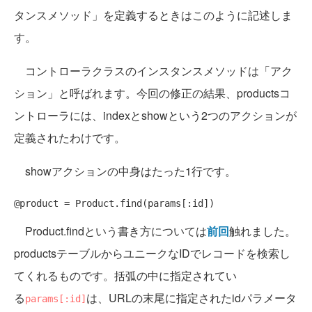
タンスメソッド」を定義するときはこのように記述しま
す。
コントローラクラスのインスタンスメソッドは「アク
ション」と呼ばれます。今回の修正の結果、productsコ
ントローラには、indexとshowという2つのアクションが
定義されたわけです。
showアクションの中身はたった1行です。
Product.findという書き方については
前回
触れました。
productsテーブルからユニークなIDでレコードを検索し
てくれるものです。括弧の中に指定されてい
る
は、URLの末尾に指定されたidパラメータ
params[:id]