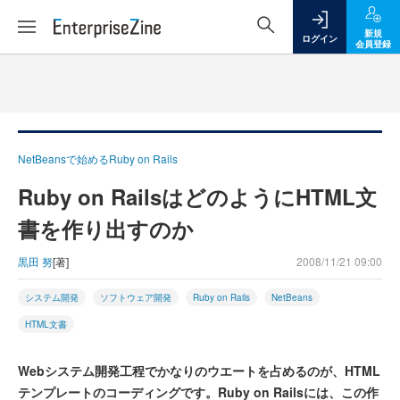
新規
ログイン
会員登録
NetBeansで始めるRuby on Rails
Ruby on RailsはどのようにHTML文
書を作り出すのか
黒田 努
[著]
2008/11/21 09:00
システム開発
ソフトウェア開発
Ruby on Rails
NetBeans
HTML文書
Webシステム開発工程でかなりのウエートを占めるのが、HTML
テンプレートのコーディングです。Ruby on Railsには、この作