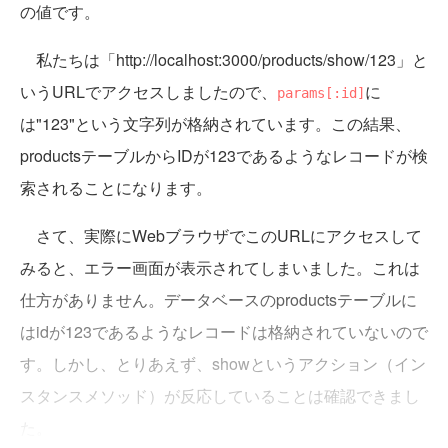
の値です。
私たちは「http://localhost:3000/products/show/123」と
いうURLでアクセスしましたので、
に
params[:id]
は"123"という文字列が格納されています。この結果、
productsテーブルからIDが123であるようなレコードが検
索されることになります。
さて、実際にWebブラウザでこのURLにアクセスして
みると、エラー画面が表示されてしまいました。これは
仕方がありません。データベースのproductsテーブルに
はidが123であるようなレコードは格納されていないので
す。しかし、とりあえず、showというアクション（イン
スタンスメソッド）が反応していることは確認できまし
た。