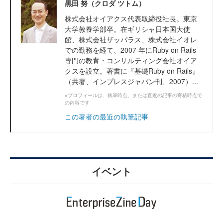
黒田 努（クロダ ツトム）
株式会社オイアクス代表取締役社長。東京
大学教養学部卒。在ギリシャ日本国大使
館、株式会社ザッパラス、株式会社イオレ
での勤務を経て、2007 年にRuby on Rails
専門の教育・コンサルティング会社オイア
クスを設立。著書に『基礎Ruby on Rails』
（共著、インプレスジャパン刊、2007）...
※プロフィールは、執筆時点、または直近の記事の寄稿時点で
の内容です
この著者の最近の執筆記事
イベント