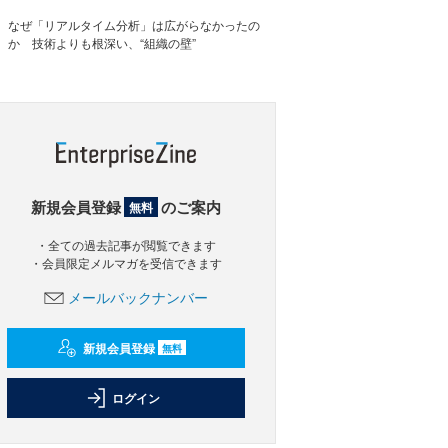
なぜ「リアルタイム分析」は広がらなかったの
か 技術よりも根深い、“組織の壁”
新規会員登録
のご案内
無料
・全ての過去記事が閲覧できます
・会員限定メルマガを受信できます
メールバックナンバー
新規会員登録
無料
ログイン