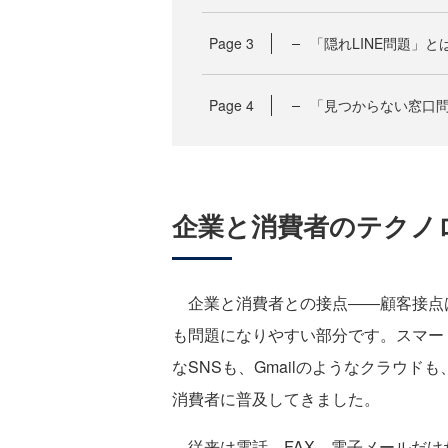
Page
3
「隠れLINE問題」と
Page
4
「見つからない窓口
企業と消費者のテクノ
企業と消費者との接点――顧客接点
も問題になりやすい部分です。スマートフォ
なSNSも、Gmailのようなクラウ
消費者に普及してきました。
従来は電話、FAX、電子メールだけ