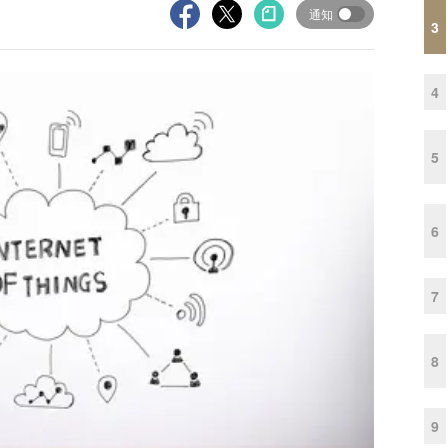
通知
3
4
5
6
7
8
9