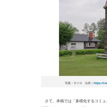
写真：サイロ 出所
：
https://c
さて、本稿では「多様化するコミュ