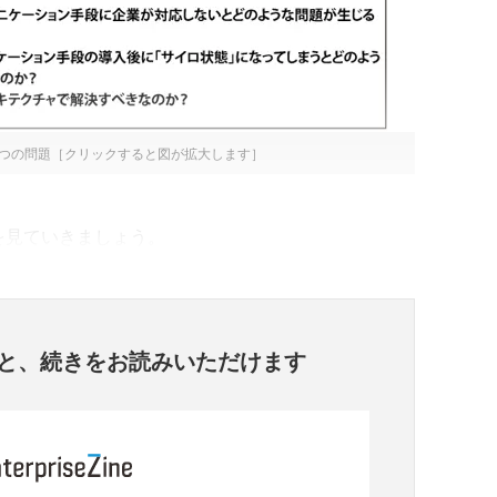
3つの問題［クリックすると図が拡大します］
を見ていきましょう。
と、
続きをお読みいただけます