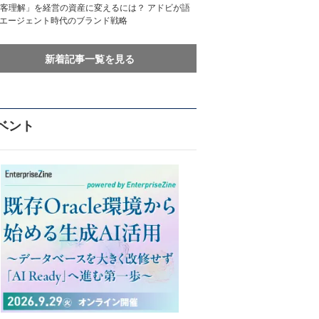
客理解」を経営の資産に変えるには？ アドビが語
Iエージェント時代のブランド戦略
新着記事一覧を見る
ベント