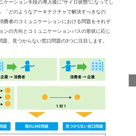
ニケーション手段の導入後に”サイロ状態”になってし
」「どのようなアーキテクチャで解決すべきなの
消費者のコミュニケーションにおける問題をそれぞ
ョンの方向とコミュニケーションパスの形状に応じ
E問題、見つからない窓口問題の3つに注目します。