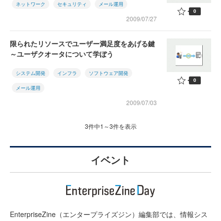
ネットワーク
セキュリティ
メール運用
0
2009/07/27
限られたリソースでユーザー満足度をあげる鍵
～ユーザクオータについて学ぼう
システム開発
インフラ
ソフトウェア開発
0
メール運用
2009/07/03
3件中1～3件を表示
イベント
EnterpriseZine（エンタープライズジン）編集部では、情報シス