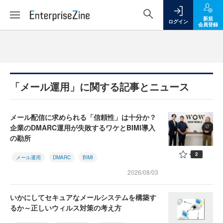
新規
ログイン
会員登録
「メール運用」に関する記事とニュース
メール配信に求められる「信頼性」は十分か？
企業のDMARC運用が失敗するワケとBIMI導入
の勘所
2
メール運用
DMARC
BIMI
2026/08/03
いかにしてセキュアなメールシステムを構築す
るか～正しいウィルス対策の考え方