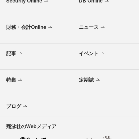
Security Online
DB Online
財務・会計Online
ニュース
記事
イベント
特集
定期誌
ブログ
翔泳社のWebメディア