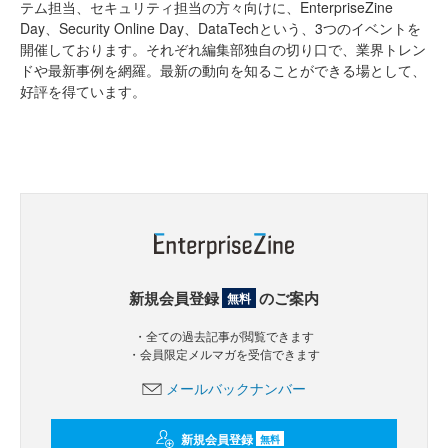
テム担当、セキュリティ担当の方々向けに、EnterpriseZine
Day、Security Online Day、DataTechという、3つのイベントを
開催しております。それぞれ編集部独自の切り口で、業界トレン
ドや最新事例を網羅。最新の動向を知ることができる場として、
好評を得ています。
新規会員登録
のご案内
無料
・全ての過去記事が閲覧できます
・会員限定メルマガを受信できます
メールバックナンバー
新規会員登録
無料