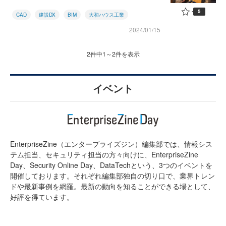
5
CAD
建設DX
BIM
大和ハウス工業
2024/01/15
2件中1～2件を表示
イベント
EnterpriseZine（エンタープライズジン）編集部では、情報シス
テム担当、セキュリティ担当の方々向けに、EnterpriseZine
Day、Security Online Day、DataTechという、3つのイベントを
開催しております。それぞれ編集部独自の切り口で、業界トレン
ドや最新事例を網羅。最新の動向を知ることができる場として、
好評を得ています。