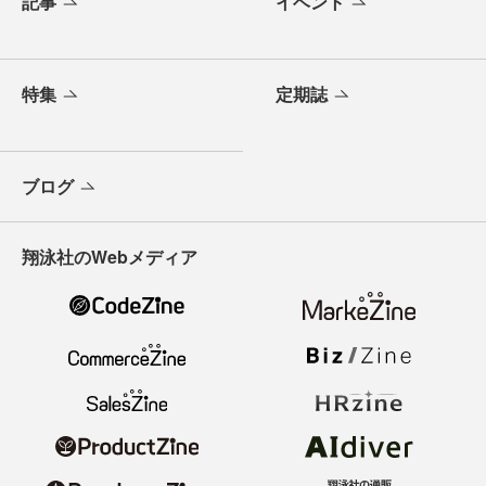
記事
イベント
特集
定期誌
ブログ
翔泳社のWebメディア