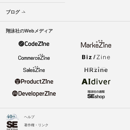
ブログ
翔泳社のWebメディア
ヘルプ
著作権・リンク