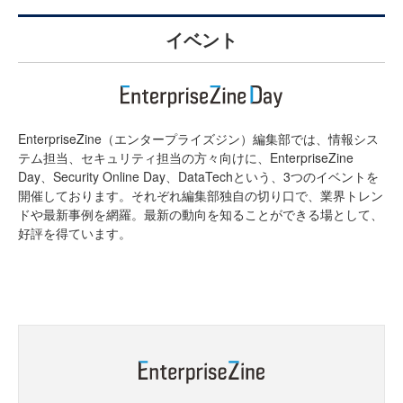
イベント
EnterpriseZine（エンタープライズジン）編集部では、情報シス
テム担当、セキュリティ担当の方々向けに、EnterpriseZine
Day、Security Online Day、DataTechという、3つのイベントを
開催しております。それぞれ編集部独自の切り口で、業界トレン
ドや最新事例を網羅。最新の動向を知ることができる場として、
好評を得ています。