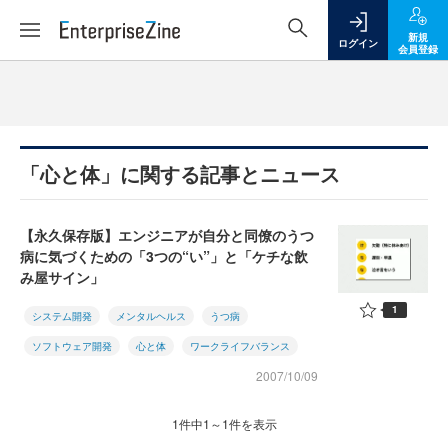
新規
ログイン
会員登録
「心と体」に関する記事とニュース
【永久保存版】エンジニアが自分と同僚のうつ
病に気づくための「3つの“い”」と「ケチな飲
み屋サイン」
1
システム開発
メンタルヘルス
うつ病
ソフトウェア開発
心と体
ワークライフバランス
2007/10/09
1件中1～1件を表示