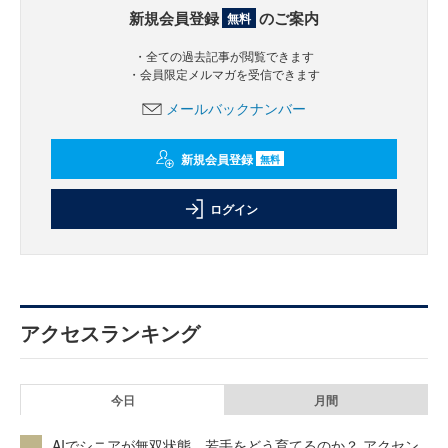
新規会員登録
のご案内
無料
・全ての過去記事が閲覧できます
・会員限定メルマガを受信できます
メールバックナンバー
新規会員登録
無料
ログイン
アクセスランキング
今日
月間
AIでシニアが無双状態、若手をどう育てるのか？ アクセン