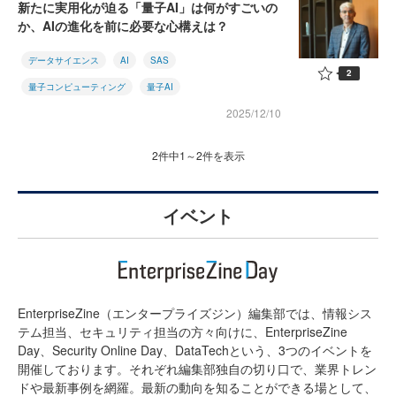
新たに実用化が迫る「量子AI」は何がすごいの
か、AIの進化を前に必要な心構えは？
データサイエンス
AI
SAS
2
量子コンピューティング
量子AI
2025/12/10
2件中1～2件を表示
イベント
EnterpriseZine（エンタープライズジン）編集部では、情報シス
テム担当、セキュリティ担当の方々向けに、EnterpriseZine
Day、Security Online Day、DataTechという、3つのイベントを
開催しております。それぞれ編集部独自の切り口で、業界トレン
ドや最新事例を網羅。最新の動向を知ることができる場として、