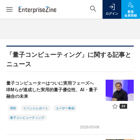
新規
ログイン
会員登録
「量子コンピューティング」に関する記事と
ニュース
量子コンピューターはついに実用フェーズへ
IBMらが達成した実用的量子優位性、AI・量子
融合の未来
23
IBM
イベントレポート
ユーザー事例
量子コンピューティング
2026/05/08