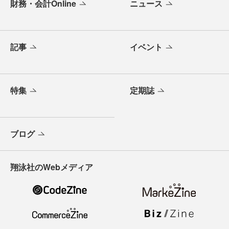
財務・会計Online
ニュース
記事
イベント
特集
定期誌
ブログ
翔泳社のWebメディア