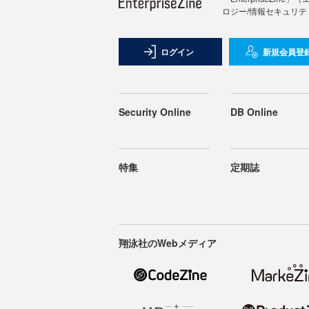
ロジー/情報セキュリテ
ログイン
新規会員登
Security Online
DB Online
特集
定期誌
翔泳社のWebメディア