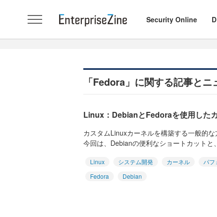
Security Online
D
「Fedora」に関する記事とニ
Linux：DebianとFedoraを使用
カスタムLinuxカーネルを構築する一般的
今回は、Debianの便利なショートカットと、F
Linux
システム開発
カーネル
パフ
Fedora
Debian