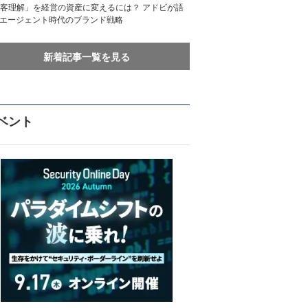
客理解」を経営の資産に変えるには？ アドビが語
Iエージェント時代のブランド戦略
新着記事一覧を見る
ベント