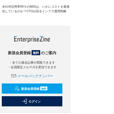
全社AI活用率99％のMIXIは、いかにコストを最適
化しているのか？CTOが語るインフラ運用戦略
新規会員登録
のご案内
無料
・全ての過去記事が閲覧できます
・会員限定メルマガを受信できます
メールバックナンバー
新規会員登録
無料
ログイン