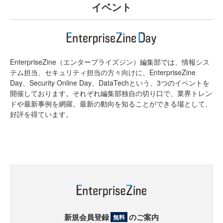
イベント
EnterpriseZine（エンタープライズジン）編集部では、情報シス
テム担当、セキュリティ担当の方々向けに、EnterpriseZine
Day、Security Online Day、DataTechという、3つのイベントを
開催しております。それぞれ編集部独自の切り口で、業界トレン
ドや最新事例を網羅。最新の動向を知ることができる場として、
好評を得ています。
新規会員登録
のご案内
無料