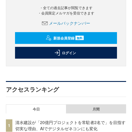
・全ての過去記事が閲覧できます
・会員限定メルマガを受信できます
メールバックナンバー
新規会員登録
無料
ログイン
アクセスランキング
今日
月間
清水建設が「20億円プロジェクトを常駐者2名で」を目指す
1
切実な理由、AIでデジタルゼネコンにも変化