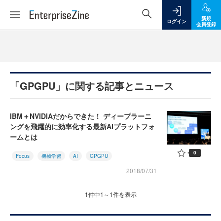
新規
ログイン
会員登録
「GPGPU」に関する記事とニュース
IBM＋NVIDIAだからできた！ ディープラーニ
ングを飛躍的に効率化する最新AIプラットフォ
ームとは
0
Focus
機械学習
AI
GPGPU
2018/07/31
1件中1～1件を表示