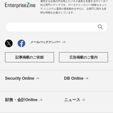
運営する企業のIT活用とビジネス成長を支援するITリーダー
向け専門メディアです。データテクノロジー/情報セキュリ
ティ/システム運用の最新動向を中心に、企業ITに関する多
様な情報をお届けしています。
メールバックナンバー
記事掲載のご依頼
広告掲載のご案内
Security Online
DB Online
財務・会計Online
ニュース