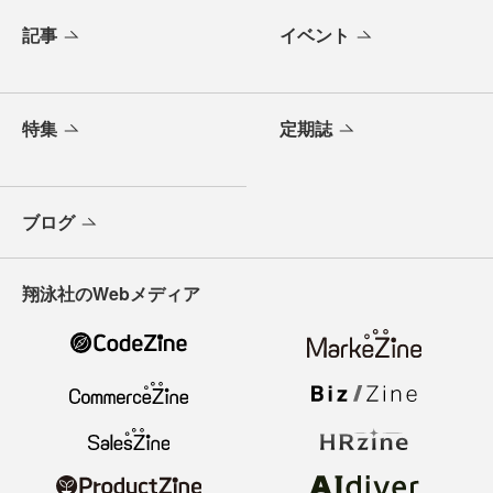
記事
イベント
特集
定期誌
ブログ
翔泳社のWebメディア