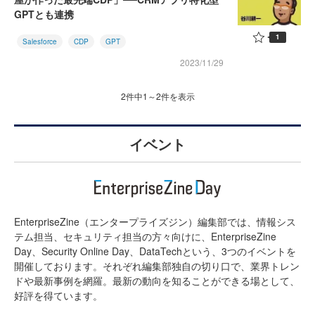
GPTとも連携
1
Salesforce
CDP
GPT
2023/11/29
2件中1～2件を表示
イベント
EnterpriseZine（エンタープライズジン）編集部では、情報シス
テム担当、セキュリティ担当の方々向けに、EnterpriseZine
Day、Security Online Day、DataTechという、3つのイベントを
開催しております。それぞれ編集部独自の切り口で、業界トレン
ドや最新事例を網羅。最新の動向を知ることができる場として、
好評を得ています。