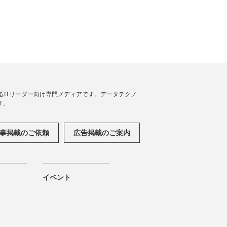
援するITリーダー向け専門メディアです。データテクノ
す。
事掲載のご依頼
広告掲載のご案内
イベント