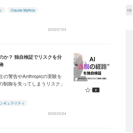
10
ィ
Claude Mythos
2026/07/03
のか？ 独自検証でリスクを分
険
告やAnthropicの実験を
Iの制御を失ってしまうリスク」
2
ンギュラリティ
2026/03/24