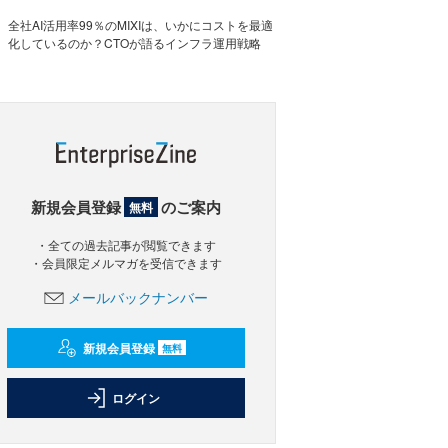
全社AI活用率99％のMIXIは、いかにコストを最適
化しているのか？CTOが語るインフラ運用戦略
新規会員登録
のご案内
無料
・全ての過去記事が閲覧できます
・会員限定メルマガを受信できます
メールバックナンバー
新規会員登録
無料
ログイン