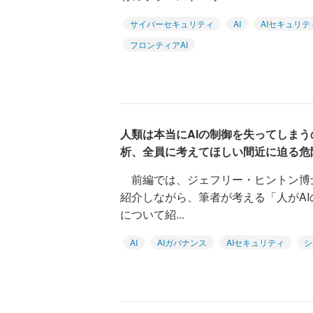
サイバーセキュリティ
AI
AIセキュリテ
フロンティアAI
人類は本当にAIの制御を失ってしまう
析、全員に考えてほしい間近に迫る危
前編では、ジェフリー・ヒントン博士の警
紹介しながら、筆者が考える「人がA
について紹...
AI
AIガバナンス
AIセキュリティ
シ