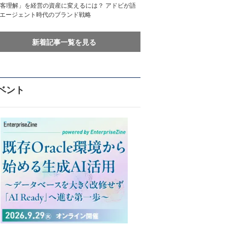
客理解」を経営の資産に変えるには？ アドビが語
Iエージェント時代のブランド戦略
新着記事一覧を見る
ベント