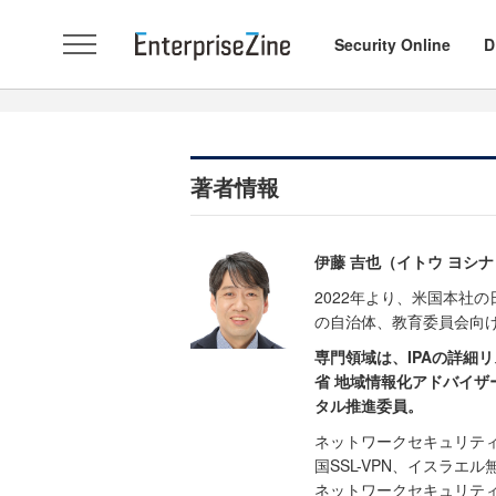
Security Online
D
著者情報
伊藤 吉也（イトウ ヨシ
2022年より、米国本社
の自治体、教育委員会向
専門領域は、IPAの詳細リ
省 地域情報化アドバイザ
タル推進委員。
ネットワークセキュリティ
国SSL-VPN、イスラエ
ネットワークセキュリテ