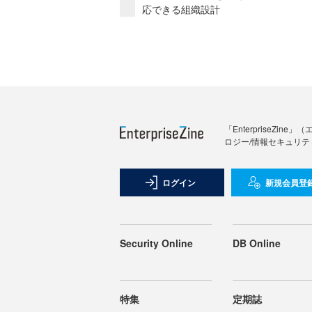
応できる組織設計
「Enterprise
ロジー/情報セキュリテ
ログイン
新規会員登
Security Online
DB Online
特集
定期誌