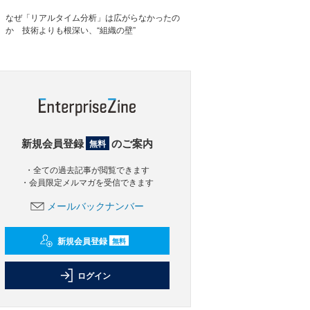
なぜ「リアルタイム分析」は広がらなかったの
か 技術よりも根深い、“組織の壁”
新規会員登録
のご案内
無料
・全ての過去記事が閲覧できます
・会員限定メルマガを受信できます
メールバックナンバー
新規会員登録
無料
ログイン