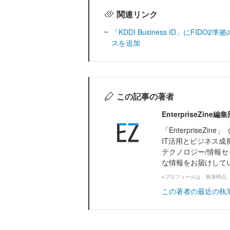
関連リンク
「KDDI Business ID」にF
スを追加
この記事の著者
EnterpriseZi
「Enterprise
IT活用とビジネス成
テクノロジー/情報セ
な情報をお届けして
※プロフィールは、執筆時点
この著者の最近の執