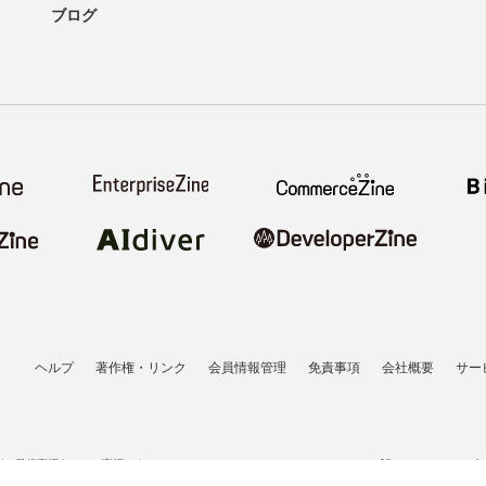
ブログ
ヘルプ
著作権・リンク
会員情報管理
免責事項
会社概要
サー
者の登録商標あるいは商標です。
All contents copyrigh