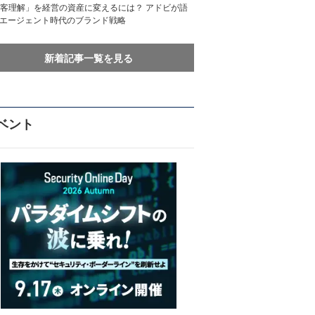
客理解」を経営の資産に変えるには？ アドビが語
Iエージェント時代のブランド戦略
新着記事一覧を見る
ベント