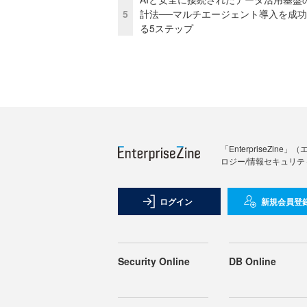
5
計法──マルチエージェント導入を成
る5ステップ
「Enterprise
ロジー/情報セキュリテ
ログイン
新規会員登
Security Online
DB Online