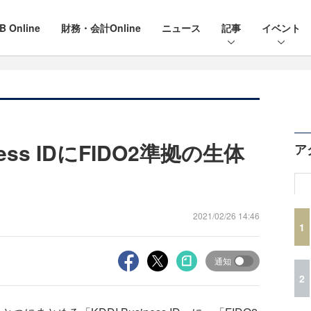
B Online
財務・会計Online
ニュース
記事
イベント
ness IDにFIDO2準拠の生体
ア
2021/02/26 14:46
1
通知
2