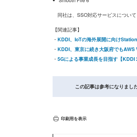
Smooth File 6
同社は、SSO対応サービスについて
【関連記事】
・
KDDI、IoTの海外展開に向けStation 
・
KDDI、東京に続き大阪府でもAWS W
・
5Gによる事業成長を目指す【KDDI 
この記事は参考になりまし
印刷用を表示