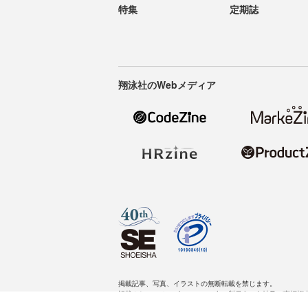
特集
定期誌
翔泳社のWebメディア
掲載記事、写真、イラストの無断転載を禁じます。
記載されているロゴ、システム名、製品名は各社及び商標権