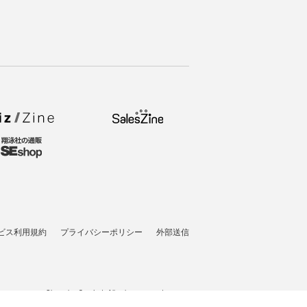
ビス利用規約
プライバシーポリシー
外部送信
t © 2007-2026 Shoeisha Co., Ltd. All rights reserved. ver.1.5