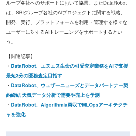
ループ各社へのサポートにおいて協業。またDataRobot
は、SBIグループ各社のAIプロジェクトに関する戦略、
開発、実行、プラットフォームを利用・管理する様々な
ユーザーに対するAIトレーニングをサポートするとい
う。
【関連記事】
・
DataRobot、エヌエヌ生命の引受査定業務をAIで支援
最短3分の医務査定目指す
・
DataRobot、ウェザーニューズとデータパートナー契
約締結 天気データ分析で需要や売上を予測
・
DataRobot、Algorithmia買収でMLOpsアーキテクチ
ャを強化