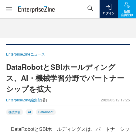
新規
ログイン
会員登録
EnterpriseZineニュース
DataRobotとSBIホールディング
ス、AI・機械学習分野でパートナー
シップを拡大
EnterpriseZine編集部
[著]
2023/05/12 17:25
機械学習
AI
DataRobot
DataRobotとSBIホールディングスは、パートナーシッ