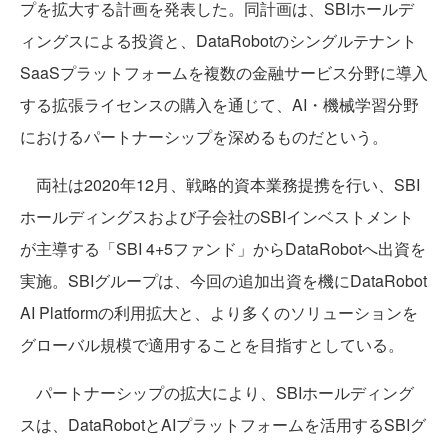
プを拡大する計画を発表した。同計画は、SBIホールデ
ィングスによる投資と、DataRobotのシングルテナント
SaaSプラットフォームを複数の金融サービス分野に導入
する拡張ライセンスの購入を通じて、AI・機械学習分野
におけるパートナーシップを深めるものだという。
両社は2020年12月、戦略的資本業務提携を行い、SBI
ホールディングスおよび子会社のSBIインベストメント
が主導する「SBI 4+5ファンド」からDataRobotへ出資を
実施。SBIグループは、今回の追加出資を機にDataRobot
AI Platformの利用拡大と、より多くのソリューションを
グローバル規模で適用することを目指すとしている。
パートナーシップの拡大により、SBIホールディング
スは、DataRobotとAIプラットフォームを活用するSBIグ