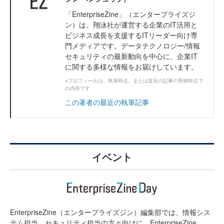
「EnterpriseZine」（エンタープライズジ
ン）は、翔泳社が運営する企業のIT活用と
ビジネス成長を支援するITリーダー向け専
門メディアです。データテクノロジー/情報
セキュリティの最新動向を中心に、企業IT
に関する多様な情報をお届けしています。
※プロフィールは、執筆時点、または直近の記事の寄稿時点で
の内容です
この著者の最近の執筆記事
イベント
EnterpriseZine（エンタープライズジン）編集部では、情報シス
テム担当、セキュリティ担当の方々向けに、EnterpriseZine