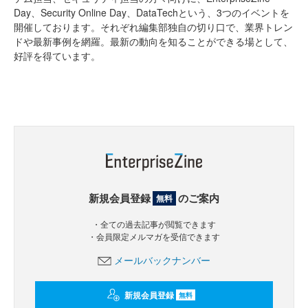
Day、Security Online Day、DataTechという、3つのイベントを
開催しております。それぞれ編集部独自の切り口で、業界トレン
ドや最新事例を網羅。最新の動向を知ることができる場として、
好評を得ています。
新規会員登録
のご案内
無料
・全ての過去記事が閲覧できます
・会員限定メルマガを受信できます
メールバックナンバー
新規会員登録
無料