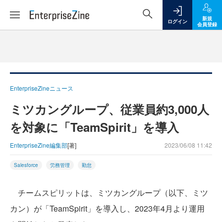
新規
ログイン
会員登録
EnterpriseZineニュース
ミツカングループ、従業員約3,000人
を対象に「TeamSpirit」を導入
EnterpriseZine編集部
[著]
2023/06/08 11:42
Salesforce
労務管理
勤怠
チームスピリットは、ミツカングループ（以下、ミツ
カン）が「TeamSpirit」を導入し、2023年4月より運用