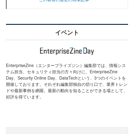
イベント
EnterpriseZine（エンタープライズジン）編集部では、情報シス
テム担当、セキュリティ担当の方々向けに、EnterpriseZine
Day、Security Online Day、DataTechという、3つのイベントを
開催しております。それぞれ編集部独自の切り口で、業界トレン
ドや最新事例を網羅。最新の動向を知ることができる場として、
好評を得ています。