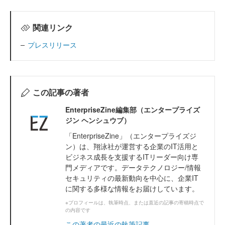
関連リンク
プレスリリース
この記事の著者
EnterpriseZine編集部（エンタープライズ
ジン ヘンシュウブ）
「EnterpriseZine」（エンタープライズジ
ン）は、翔泳社が運営する企業のIT活用と
ビジネス成長を支援するITリーダー向け専
門メディアです。データテクノロジー/情報
セキュリティの最新動向を中心に、企業IT
に関する多様な情報をお届けしています。
※プロフィールは、執筆時点、または直近の記事の寄稿時点で
の内容です
この著者の最近の執筆記事