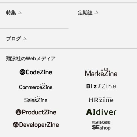
特集
定期誌
ブログ
翔泳社のWebメディア