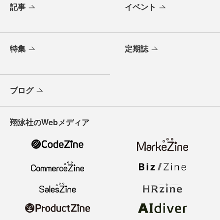
記事
イベント
特集
定期誌
ブログ
翔泳社のWebメディア