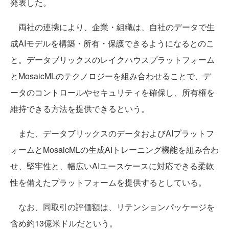
発表した。
両社の連携により、企業・組織は、自社のデータで生
成AIモデルを構築・所有・保護できるようになるとのこ
と。データブリックスのレイクハウスプラットフォーム
とMosaicMLのテクノロジーを組み合わせることで、デ
ータのコントロールやセキュリティを確保し、所有権を
維持できる方法を提供できるという。
また、データブリックスのデータおよびAIプラットフ
ォームとMosaicMLの生成AIトレーニング機能を組み合わ
せ、堅牢性と、幅広いAIユースケースに対応できる柔軟
性を備えたプラットフォームを提供するとしている。
なお、同取引の評価額は、リテンションパッケージを
含め約13億米ドルだという。