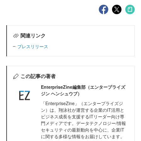
関連リンク
プレスリリース
この記事の著者
EnterpriseZine編集部（エンタープライズ
ジン ヘンシュウブ）
「EnterpriseZine」（エンタープライズジ
ン）は、翔泳社が運営する企業のIT活用と
ビジネス成長を支援するITリーダー向け専
門メディアです。データテクノロジー/情報
セキュリティの最新動向を中心に、企業IT
に関する多様な情報をお届けしています。