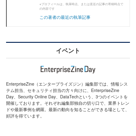
※プロフィールは、執筆時点、または直近の記事の寄稿時点で
の内容です
この著者の最近の執筆記事
イベント
EnterpriseZine（エンタープライズジン）編集部では、情報シス
テム担当、セキュリティ担当の方々向けに、EnterpriseZine
Day、Security Online Day、DataTechという、3つのイベントを
開催しております。それぞれ編集部独自の切り口で、業界トレン
ドや最新事例を網羅。最新の動向を知ることができる場として、
好評を得ています。