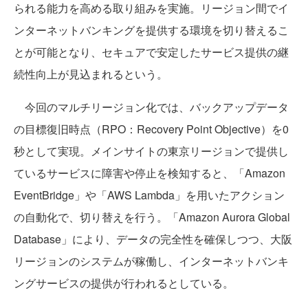
られる能力を高める取り組みを実施。リージョン間でイ
ンターネットバンキングを提供する環境を切り替えるこ
とが可能となり、セキュアで安定したサービス提供の継
続性向上が見込まれるという。
今回のマルチリージョン化では、バックアップデータ
の目標復旧時点（RPO：Recovery Point Objective）を0
秒として実現。メインサイトの東京リージョンで提供し
ているサービスに障害や停止を検知すると、「Amazon
EventBridge」や「AWS Lambda」を用いたアクション
の自動化で、切り替えを行う。「Amazon Aurora Global
Database」により、データの完全性を確保しつつ、大阪
リージョンのシステムが稼働し、インターネットバンキ
ングサービスの提供が行われるとしている。