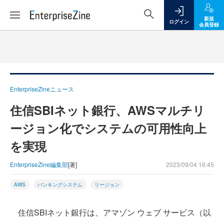
新規
ログイン
会員登録
EnterpriseZineニュース
住信SBIネット銀行、AWSマルチリ
ージョン化でシステムの可用性向上
を実現
EnterpriseZine編集部
[著]
2023/09/04 16:45
AWS
バンキングシステム
リージョン
住信SBIネット銀行は、アマゾン ウェブ サービス（以