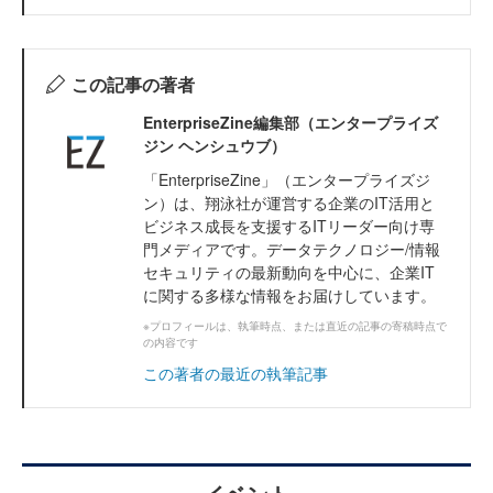
この記事の著者
EnterpriseZine編集部（エンタープライズ
ジン ヘンシュウブ）
「EnterpriseZine」（エンタープライズジ
ン）は、翔泳社が運営する企業のIT活用と
ビジネス成長を支援するITリーダー向け専
門メディアです。データテクノロジー/情報
セキュリティの最新動向を中心に、企業IT
に関する多様な情報をお届けしています。
※プロフィールは、執筆時点、または直近の記事の寄稿時点で
の内容です
この著者の最近の執筆記事