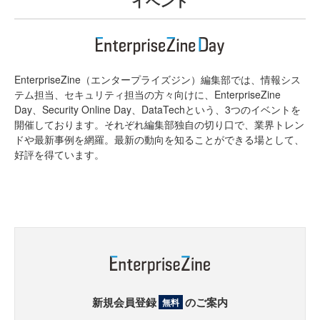
イベント
EnterpriseZine（エンタープライズジン）編集部では、情報シス
テム担当、セキュリティ担当の方々向けに、EnterpriseZine
Day、Security Online Day、DataTechという、3つのイベントを
開催しております。それぞれ編集部独自の切り口で、業界トレン
ドや最新事例を網羅。最新の動向を知ることができる場として、
好評を得ています。
新規会員登録
のご案内
無料