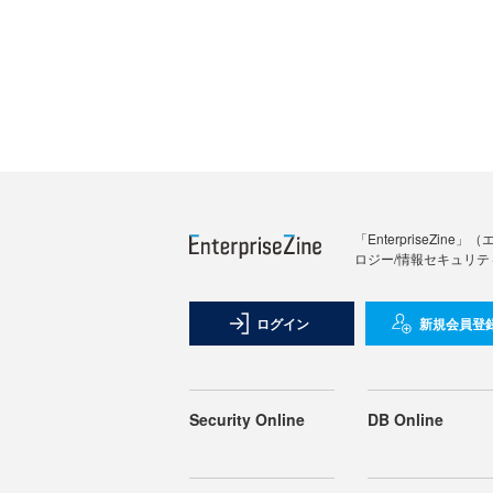
「Enterprise
ロジー/情報セキュリテ
ログイン
新規会員登
Security Online
DB Online