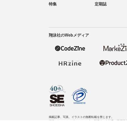
特集
定期誌
翔泳社のWebメディア
掲載記事、写真、イラストの無断転載を禁じます。
記載されているロゴ、システム名、製品名は各社及び商標権