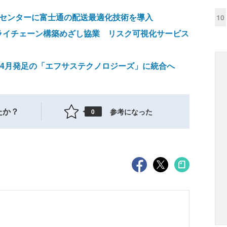
送センターに富士通の配送最適化技術を導入
10
ライチェーン構築めざし協業 リスク可視化サービス
年4月発足の「エフサステクノロジーズ」に統合へ
たか？
参考になった
0