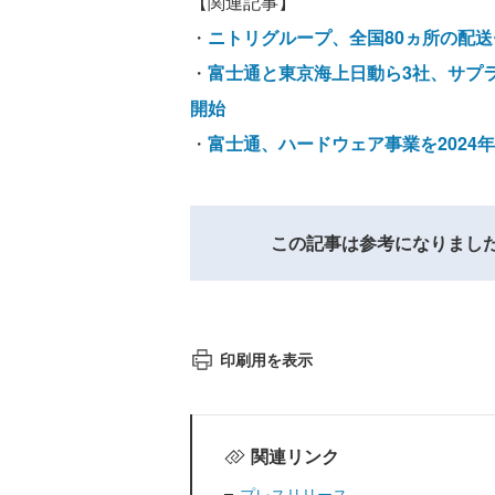
【関連記事】
・
ニトリグループ、全国80ヵ所の配
・
富士通と東京海上日動ら3社、サプ
開始
・
富士通、ハードウェア事業を2024
この記事は参考になりまし
印刷用を表示
関連リンク
プレスリリース