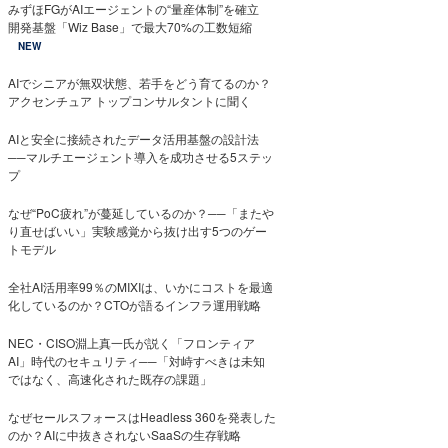
みずほFGがAIエージェントの“量産体制”を確立
開発基盤「Wiz Base」で最大70%の工数短縮
NEW
AIでシニアが無双状態、若手をどう育てるのか？
アクセンチュア トップコンサルタントに聞く
AIと安全に接続されたデータ活用基盤の設計法
──マルチエージェント導入を成功させる5ステッ
プ
なぜ“PoC疲れ”が蔓延しているのか？──「またや
り直せばいい」実験感覚から抜け出す5つのゲー
トモデル
全社AI活用率99％のMIXIは、いかにコストを最適
化しているのか？CTOが語るインフラ運用戦略
NEC・CISO淵上真一氏が説く「フロンティア
AI」時代のセキュリティ──「対峙すべきは未知
ではなく、高速化された既存の課題」
なぜセールスフォースはHeadless 360を発表した
のか？AIに中抜きされないSaaSの生存戦略