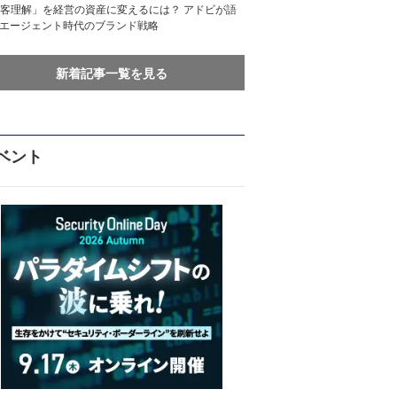
客理解」を経営の資産に変えるには？ アドビが語
Iエージェント時代のブランド戦略
新着記事一覧を見る
ベント