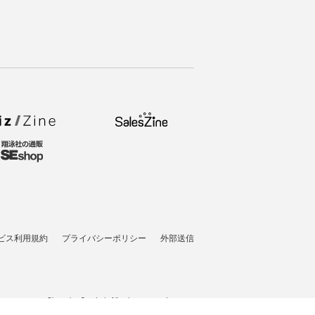
ビス利用規約
プライバシーポリシー
外部送信
t © 2007-2026 Shoeisha Co., Ltd. All rights reserved. ver.1.5