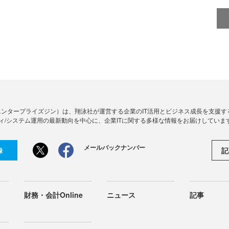
Zine」（エンタープライズジン）は、翔泳社が運営する企業のIT活用とビジネス成長を支
ィ/システム運用の最新動向を中心に、企業ITに関する多様な情報をお届けしていま
メールバックナンバー
記
録
財務・会計Online
ニュース
記事