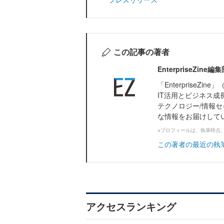
この記事の著者
EnterpriseZi
「Enterprise
IT活用とビジネス成
テクノロジー/情報セ
な情報をお届けして
※プロフィールは、執筆時点
この著者の最近の執
アクセスランキング