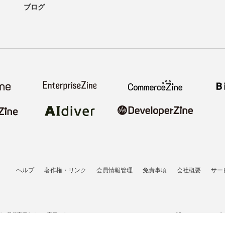
ブログ
ヘルプ
著作権・リンク
会員情報管理
免責事項
会社概要
サー
者の登録商標あるいは商標です。
All contents copyrigh