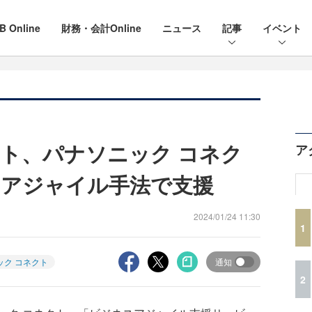
B Online
財務・会計Online
ニュース
記事
イベント
ト、パナソニック コネク
ア
をアジャイル手法で支援
2024/01/24 11:30
1
ック コネクト
通知
2