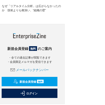
なぜ「リアルタイム分析」は広がらなかったの
か 技術よりも根深い、“組織の壁”
新規会員登録
のご案内
無料
・全ての過去記事が閲覧できます
・会員限定メルマガを受信できます
メールバックナンバー
新規会員登録
無料
ログイン