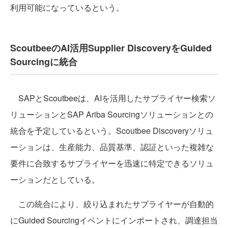
利用可能になっているという。
ScoutbeeのAI活用Supplier DiscoveryをGuided
Sourcingに統合
SAPとScoutbeeは、AIを活用したサプライヤー検索ソ
リューションとSAP Ariba Sourcingソリューションとの
統合を予定しているという。Scoutbee Discoveryソリュ
ーションは、生産能力、品質基準、認証といった複雑な
要件に合致するサプライヤーを迅速に特定できるソリュ
ーションだとしている。
この統合により、絞り込まれたサプライヤーが自動的
にGuided Sourcingイベントにインポートされ、調達担当