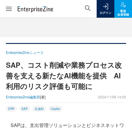
新規
ログイン
会員登録
EnterpriseZineニュース
SAP、コスト削減や業務プロセス改
善を支える新たなAI機能を提供 AI
利用のリスク評価も可能に
EnterpriseZine編集部
[著]
2024/11/08 14:00
ERP
SAP
生成AI
Copilot
SAPは、支出管理ソリューションとビジネスネットワ