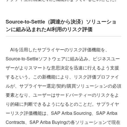
Source-to-Settle（調達から決済）ソリューショ
ンに組み込まれたAI利用のリスク評価
AIを活用したサプライヤーのリスク評価機能を、
Source-to-Settleソフトウェアに組み込み、ビジネスユー
ザーがよりスマートな意思決定を迅速に行えるよう支援
するという。この新機能により、リスク評価プロファイ
ルが、サプライヤー選定/契約/購買ソリューションの必須
要素となり、ユーザーはサードパーティーのリスクをよ
り的確に判断できるようになるとのことだ。サプライヤ
ーリスク評価機能は、SAP Ariba Sourcing、SAP Ariba
Contracts、SAP Ariba Buyingの各ソリューションで現在