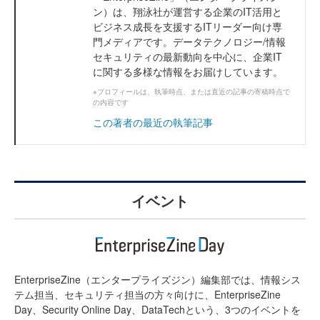
ン）は、翔泳社が運営する企業のIT活用と
ビジネス成長を支援するITリーダー向け専
門メディアです。データテクノロジー/情報
セキュリティの最新動向を中心に、企業IT
に関する多様な情報をお届けしています。
※プロフィールは、執筆時点、または直近の記事の寄稿時点で
の内容です
この著者の最近の執筆記事
イベント
EnterpriseZine（エンタープライズジン）編集部では、情報シス
テム担当、セキュリティ担当の方々向けに、EnterpriseZine
Day、Security Online Day、DataTechという、3つのイベントを