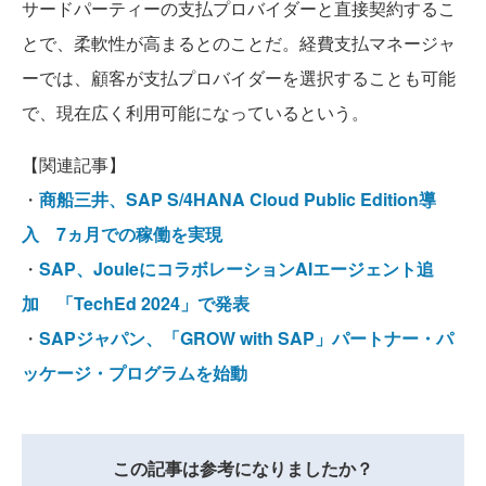
サードパーティーの支払プロバイダーと直接契約するこ
とで、柔軟性が高まるとのことだ。経費支払マネージャ
ーでは、顧客が支払プロバイダーを選択することも可能
で、現在広く利用可能になっているという。
【関連記事】
・
商船三井、SAP S/4HANA Cloud Public Edition導
入 7ヵ月での稼働を実現
・
SAP、JouleにコラボレーションAIエージェント追
加 「TechEd 2024」で発表
・
SAPジャパン、「GROW with SAP」パートナー・パ
ッケージ・プログラムを始動
この記事は参考になりましたか？