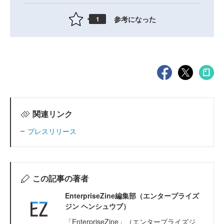
参考になった
1
関連リンク
プレスリリース
この記事の著者
EnterpriseZine編集部（エンタープライズ
ジン ヘンシュウブ）
「EnterpriseZine」（エンタープライズジ