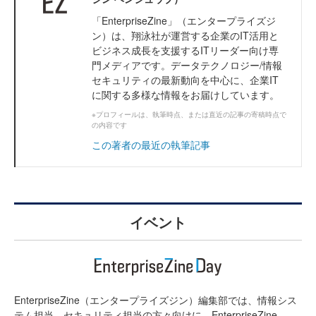
「EnterpriseZine」（エンタープライズジ
ン）は、翔泳社が運営する企業のIT活用と
ビジネス成長を支援するITリーダー向け専
門メディアです。データテクノロジー/情報
セキュリティの最新動向を中心に、企業IT
に関する多様な情報をお届けしています。
※プロフィールは、執筆時点、または直近の記事の寄稿時点で
の内容です
この著者の最近の執筆記事
イベント
EnterpriseZine（エンタープライズジン）編集部では、情報シス
テム担当、セキュリティ担当の方々向けに、EnterpriseZine