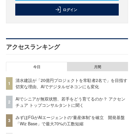
ログイン
アクセスランキング
今日
月間
清水建設が「20億円プロジェクトを常駐者2名で」を目指す
1
切実な理由、AIでデジタルゼネコンにも変化
AIでシニアが無双状態、若手をどう育てるのか？ アクセン
2
チュア トップコンサルタントに聞く
みずほFGがAIエージェントの“量産体制”を確立 開発基盤
3
「Wiz Base」で最大70%の工数短縮