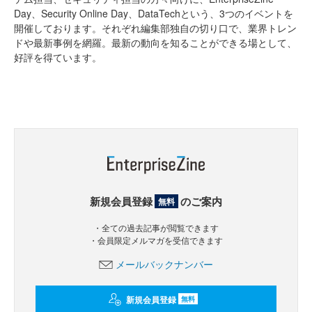
Day、Security Online Day、DataTechという、3つのイベントを
開催しております。それぞれ編集部独自の切り口で、業界トレン
ドや最新事例を網羅。最新の動向を知ることができる場として、
好評を得ています。
新規会員登録
のご案内
無料
・全ての過去記事が閲覧できます
・会員限定メルマガを受信できます
メールバックナンバー
新規会員登録
無料