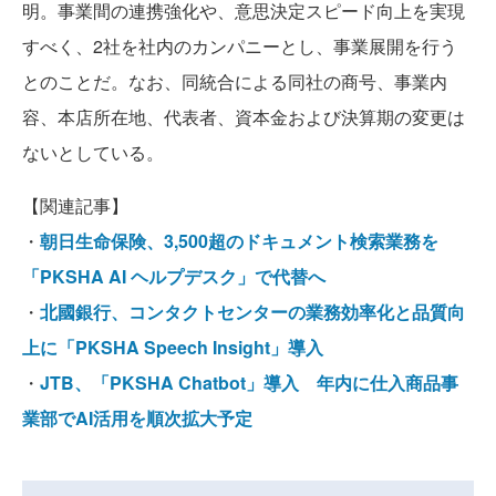
明。事業間の連携強化や、意思決定スピード向上を実現
すべく、2社を社内のカンパニーとし、事業展開を行う
とのことだ。なお、同統合による同社の商号、事業内
容、本店所在地、代表者、資本金および決算期の変更は
ないとしている。
【関連記事】
・
朝日生命保険、3,500超のドキュメント検索業務を
「PKSHA AI ヘルプデスク」で代替へ
・
北國銀行、コンタクトセンターの業務効率化と品質向
上に「PKSHA Speech Insight」導入
・
JTB、「PKSHA Chatbot」導入 年内に仕入商品事
業部でAI活用を順次拡大予定