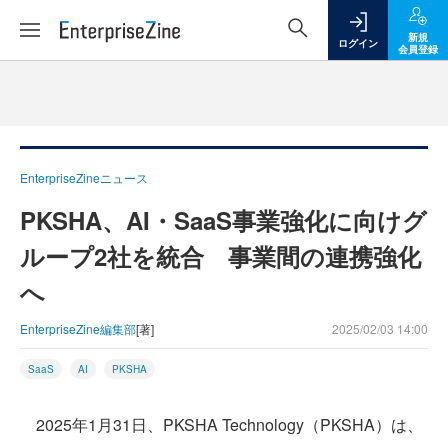
新規
ログイン
会員登録
EnterpriseZineニュース
PKSHA、AI・SaaS事業強化に向けグ
ループ2社を統合 事業間の連携強化
へ
EnterpriseZine編集部
[著]
2025/02/03 14:00
SaaS
AI
PKSHA
2025年1月31日、PKSHA Technology（PKSHA）は、