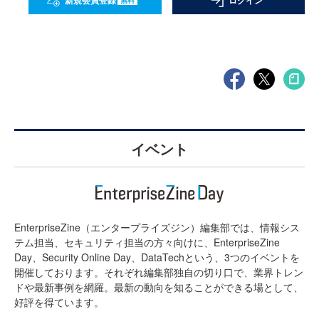
新規会員登録
ログイン
イベント
EnterpriseZine（エンタープライズジン）編集部では、情報シス
テム担当、セキュリティ担当の方々向けに、EnterpriseZine
Day、Security Online Day、DataTechという、3つのイベントを
開催しております。それぞれ編集部独自の切り口で、業界トレン
ドや最新事例を網羅。最新の動向を知ることができる場として、
好評を得ています。