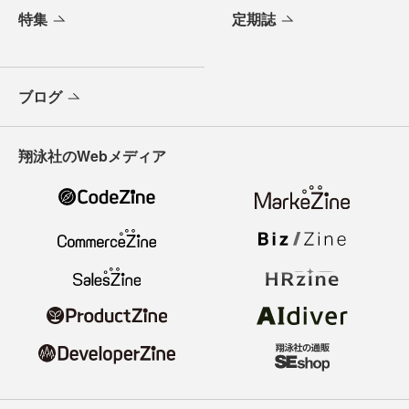
特集
定期誌
ブログ
翔泳社のWebメディア