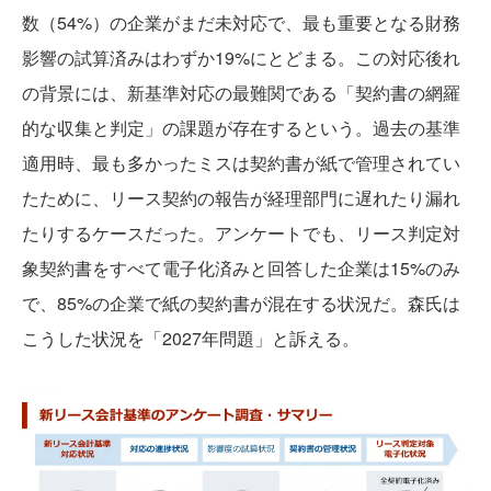
数（54%）の企業がまだ未対応で、最も重要となる財務
影響の試算済みはわずか19%にとどまる。この対応後れ
の背景には、新基準対応の最難関である「契約書の網羅
的な収集と判定」の課題が存在するという。過去の基準
適用時、最も多かったミスは契約書が紙で管理されてい
たために、リース契約の報告が経理部門に遅れたり漏れ
たりするケースだった。アンケートでも、リース判定対
象契約書をすべて電子化済みと回答した企業は15%のみ
で、85%の企業で紙の契約書が混在する状況だ。森氏は
こうした状況を「2027年問題」と訴える。