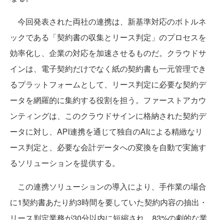
今回発表された両社の連携は、新基準対応のボトルネ
ックである「契約書の収集とリース判定」のプロセスを
効率化し、企業の対応を加速させるものだ。クラウドサ
インは、電子契約だけでなく紙の契約書も一元管理でき
るプラットフォームとして、リース判定に必要な契約デ
ータを網羅的に集約する役割を担う。ファーストアカウ
ンティングは、このクラウドサインに格納された契約デ
ータに対し、API連携を通じて独自のAIによる精緻なリ
ース判定と、必要な会計データへの変換を自動で実施す
るソリューションを提供する。
この連携ソリューションの導入により、手作業の場合
に1契約書あたり約3時間を要していた契約内容の抽出・
リース判定業務が30分以内に短縮され、83%の劇的な業