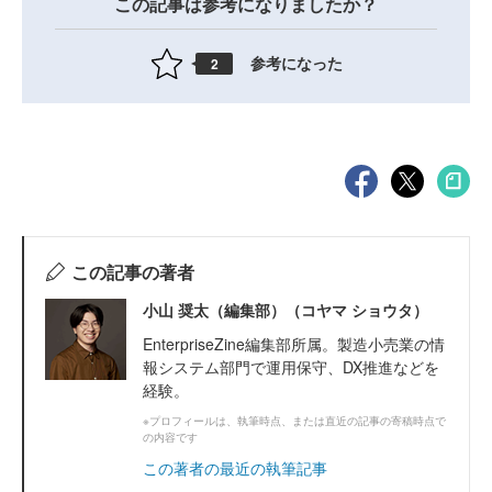
この記事は参考になりましたか？
参考になった
2
この記事の著者
小山 奨太（編集部）（コヤマ ショウタ）
EnterpriseZine編集部所属。製造小売業の情
報システム部門で運用保守、DX推進などを
経験。
※プロフィールは、執筆時点、または直近の記事の寄稿時点で
の内容です
この著者の最近の執筆記事