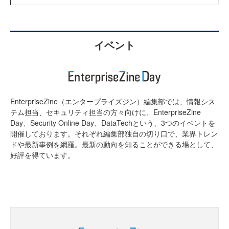
イベント
EnterpriseZine（エンタープライズジン）編集部では、情報シス
テム担当、セキュリティ担当の方々向けに、EnterpriseZine
Day、Security Online Day、DataTechという、3つのイベントを
開催しております。それぞれ編集部独自の切り口で、業界トレン
ドや最新事例を網羅。最新の動向を知ることができる場として、
好評を得ています。