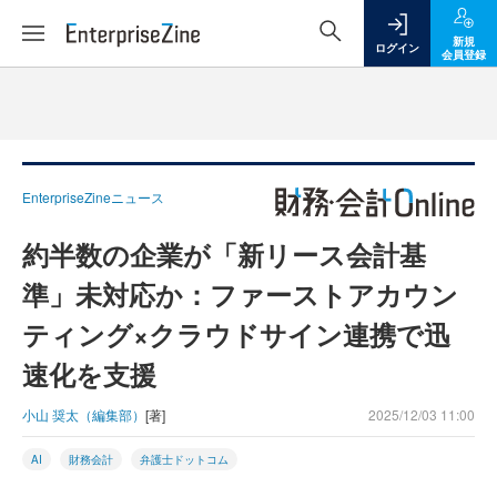
新規
ログイン
会員登録
EnterpriseZineニュース
約半数の企業が「新リース会計基
準」未対応か：ファーストアカウン
ティング×クラウドサイン連携で迅
速化を支援
小山 奨太（編集部）
[著]
2025/12/03 11:00
AI
財務会計
弁護士ドットコム