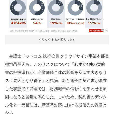
クリックすると拡大します
弁護士ドットコム 執行役員 クラウドサイン事業本部長
根垣昂平氏も、このリスクについて「わずか1件の契約
書の把握漏れが、企業価値全体の影響を及ぼす大きなリ
スク要因となり得る」と指摘。紙と電子の契約書が混在
した状態での管理では、財務報告の信頼性を失わせる原
因になると警鐘を鳴らした。このため、契約書のデジタ
ル化と一元管理は、新基準対応における最優先の課題と
なる。