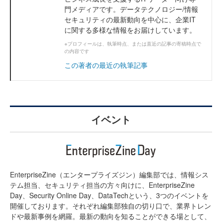
門メディアです。データテクノロジー/情報
セキュリティの最新動向を中心に、企業IT
に関する多様な情報をお届けしています。
※プロフィールは、執筆時点、または直近の記事の寄稿時点で
の内容です
この著者の最近の執筆記事
イベント
EnterpriseZine（エンタープライズジン）編集部では、情報シス
テム担当、セキュリティ担当の方々向けに、EnterpriseZine
Day、Security Online Day、DataTechという、3つのイベントを
開催しております。それぞれ編集部独自の切り口で、業界トレン
ドや最新事例を網羅。最新の動向を知ることができる場として、