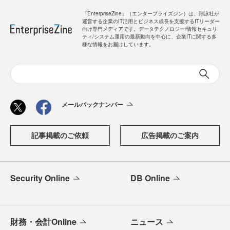
「EnterpriseZine」（エンタープライズジン）は、翔泳社が
運営する企業のIT活用とビジネス成長を支援するITリーダー
向け専門メディアです。データテクノロジー/情報セキュリ
ティ/システム運用の最新動向を中心に、企業ITに関する多
様な情報をお届けしています。
メールバックナンバー
記事掲載のご依頼
広告掲載のご案内
Security Online
DB Online
財務・会計Online
ニュース