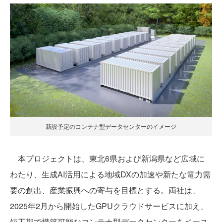
新設予定のコンテナ型データセンターのイメージ
本プロジェクトは、東北6県および新潟県など広域に
わたり、生成AI活用による地域DXの加速や新たな電力需
要の創出、産業振興への寄与を目標とする。両社は、
2025年2月から開始したGPUクラウドサービスに加え、
短工期で構築可能なコンテナ型データセンターをベース