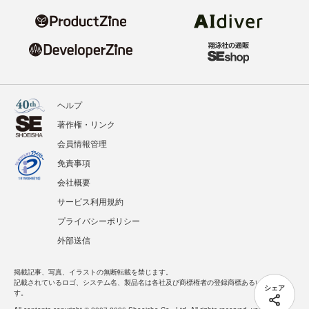
ヘルプ
著作権・リンク
会員情報管理
免責事項
会社概要
サービス利用規約
プライバシーポリシー
外部送信
掲載記事、写真、イラストの無断転載を禁じます。
記載されているロゴ、システム名、製品名は各社及び商標権者の登録商標あるいは商標で
シェア
す。