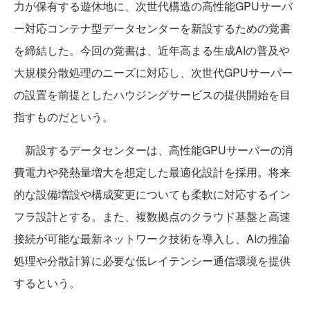
力が保有する遊休地に、次世代構造の高性能GPUサーバ
ー対応コンテナ型データセンターを新設するための覚書
を締結した。今回の覚書は、近年高まる生成AIの普及や
大規模分散処理のニーズに対応し、次世代GPUサーバー
の設置を前提としたハウジングサービスの提供開始を目
指すものだという。
新設するデータセンターは、高性能GPUサーバーの消
費電力や発熱量増大を想定した最適化設計を採用。将来
的な設備増設や構成変更についても柔軟に対応するイン
フラ設計とする。また、複数拠点のクラウド基盤と高速
接続が可能な最新ネットワーク技術を導入し、AIの推論
処理や分散計算に必要な低レイテンシー通信環境を提供
するという。