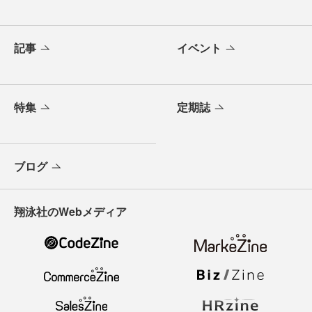
記事
イベント
特集
定期誌
ブログ
翔泳社のWebメディア