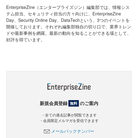
EnterpriseZine（エンタープライズジン）編集部では、情報シス
テム担当、セキュリティ担当の方々向けに、EnterpriseZine
Day、Security Online Day、DataTechという、3つのイベントを
開催しております。それぞれ編集部独自の切り口で、業界トレン
ドや最新事例を網羅。最新の動向を知ることができる場として、
好評を得ています。
新規会員登録
のご案内
無料
・全ての過去記事が閲覧できます
・会員限定メルマガを受信できます
メールバックナンバー