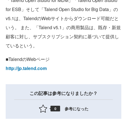
「Talend Open Studio for MDM」「Talend Open Studio
for ESB」そして「Talend Open Studio for Big Data」の
v5.1は、TalendのWebサイトからダウンロード可能だと
いう。 また、「Talend v5.1」の商用製品は、既存・新規
顧客に対し、サブスクリプション契約に基づいて提供し
ているという。
■TalendのWebページ
http://jp.talend.com
この記事は参考になりましたか？
参考になった
0