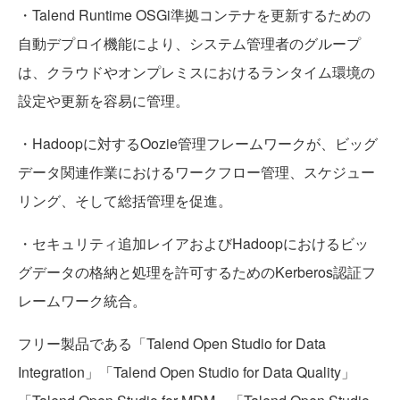
・Talend Runtime OSGi準拠コンテナを更新するための
自動デプロイ機能により、システム管理者のグループ
は、クラウドやオンプレミスにおけるランタイム環境の
設定や更新を容易に管理。
・Hadoopに対するOozie管理フレームワークが、ビッグ
データ関連作業におけるワークフロー管理、スケジュー
リング、そして総括管理を促進。
・セキュリティ追加レイアおよびHadoopにおけるビッ
グデータの格納と処理を許可するためのKerberos認証フ
レームワーク統合。
フリー製品である「Talend Open Studio for Data
Integration」「Talend Open Studio for Data Quality」