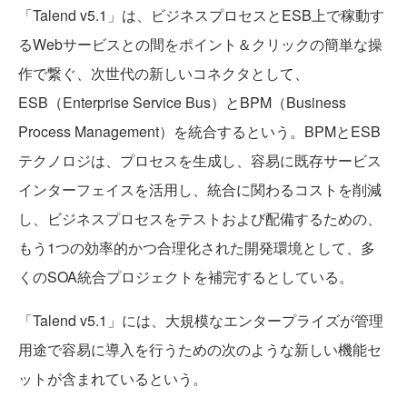
「Talend v5.1」は、ビジネスプロセスとESB上で稼動す
るWebサービスとの間をポイント＆クリックの簡単な操
作で繋ぐ、次世代の新しいコネクタとして、
ESB（Enterprise Service Bus）とBPM（Business
Process Management）を統合するという。BPMとESB
テクノロジは、プロセスを生成し、容易に既存サービス
インターフェイスを活用し、統合に関わるコストを削減
し、ビジネスプロセスをテストおよび配備するための、
もう1つの効率的かつ合理化された開発環境として、多
くのSOA統合プロジェクトを補完するとしている。
「Talend v5.1」には、大規模なエンタープライズが管理
用途で容易に導入を行うための次のような新しい機能セ
ットが含まれているという。