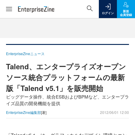
新規
ログイン
会員登録
EnterpriseZineニュース
Talend、エンタープライズオープン
ソース統合プラットフォームの最新
版「Talend v5.1」を販売開始
ビッグデータ操作、統合ESBおよびBPMなど、エンタープラ
イズ品質の開発機能を提供
EnterpriseZine編集部
[著]
2012/06/01 12:00