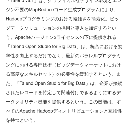
「Talend v5.1」は、グラフィカルなデザイン環境とエン
ジン不要のMapReduceコード生成プログラムにより、
Hadoopプログラミングのおける複雑さを簡素化。ビッ
グデータソリューションの採用と導入を加速するとい
う。Apacheバージョン2ライセンスの下に提供される
「Talend Open Studio for Big Data」は、統合における効
率性を向上するだけでなく、最新のパラレルプログラミ
ングにおける専門技術（ビッグデータマーケットにおけ
る高度なスキルセット）の必要性を緩和するという。ま
た、「Talend Open Studio for Big Data」は、企業が接続
されたレコードを特定して関連付けできるようにするデ
ータクオリティ機能を提供するという。この機能は、す
べてのApache Hadoopディストリビューションと互換性
を持つという。