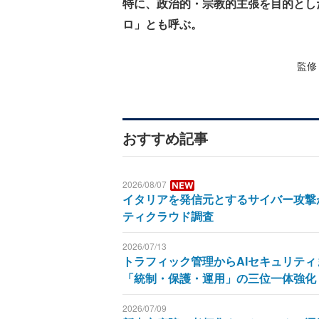
特に、政治的・宗教的主張を目的とし
ロ」とも呼ぶ。
監修
おすすめ記事
2026/08/07
イタリアを発信元とするサイバー攻撃
ティクラウド調査
2026/07/13
トラフィック管理からAIセキュリティ
「統制・保護・運用」の三位一体強化
2026/07/09