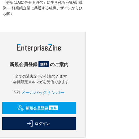
「分析はAIに任せる時代」に生き残るFP&A組織
像──好業績企業に共通する組織デザインからひ
も解く
新規会員登録
のご案内
無料
・全ての過去記事が閲覧できます
・会員限定メルマガを受信できます
メールバックナンバー
新規会員登録
無料
ログイン