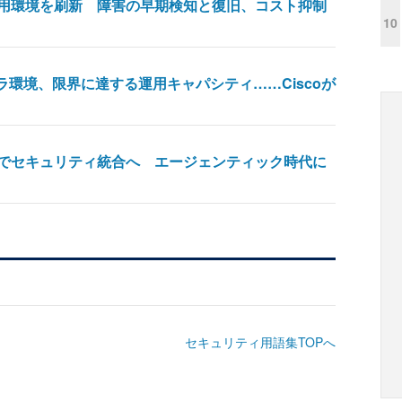
用環境を刷新 障害の早期検知と復旧、コスト抑制
10
ラ環境、限界に達する運用キャパシティ……Ciscoが
トリー上でセキュリティ統合へ エージェンティック時代に
セキュリティ用語集TOPへ