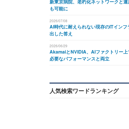
新東京病院、老朽化ネットワークと運
も可能に
2026/07/08
AI時代に耐えられない現存のITインフ
出した答え
2026/06/29
AkamaiとNVIDIA、AIファク
必要なパフォーマンスと両立
人気検索ワードランキング