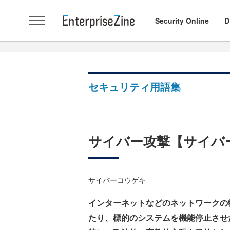
Security Online
D
セキュリティ用語集
サイバー攻撃【サイバーテロ/
サイバーコウゲキ
インターネットなどのネットワークの
たり、標的のシステムを機能停止させ