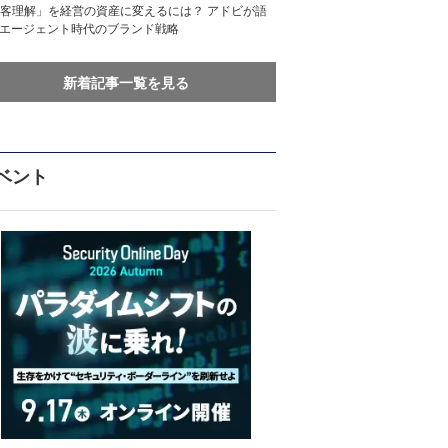
客理解」を経営の資産に変えるには？ アドビが語
Iエージェント時代のブランド戦略
新着記事一覧を見る
ベント