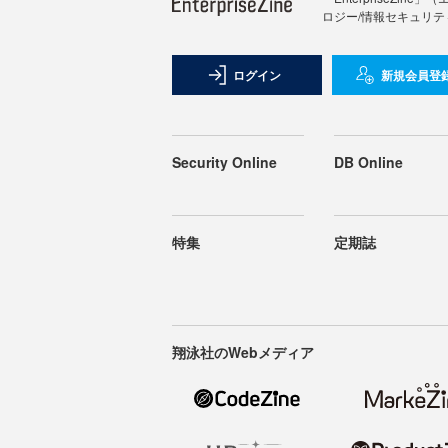
ロジー/情報セキュリテ
ログイン
新規会員登
Security Online
DB Online
特集
定期誌
翔泳社のWebメディア