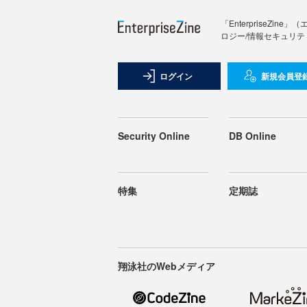
「Enterprise
ロジー/情報セキュリテ
ログイン
新規会員登
Security Online
DB Online
特集
定期誌
翔泳社のWebメディア