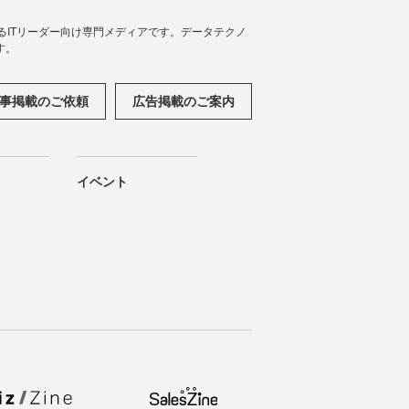
援するITリーダー向け専門メディアです。データテクノ
す。
事掲載のご依頼
広告掲載のご案内
イベント