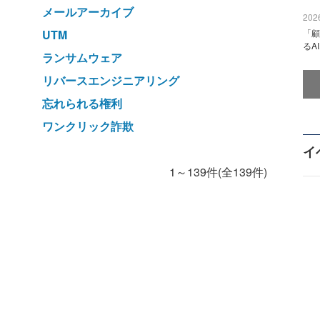
メールアーカイブ
2026
UTM
「顧
るA
ランサムウェア
リバースエンジニアリング
忘れられる権利
ワンクリック詐欺
イ
1～139件(全139件)