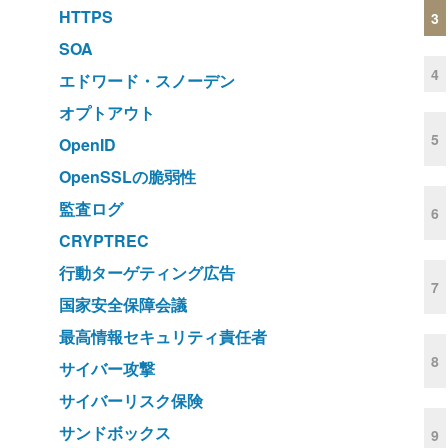
HTTPS
3
SOA
4
エドワード・スノーデン
オプトアウト
5
OpenID
OpenSSLの脆弱性
監査ログ
6
CRYPTREC
行動ターゲティング広告
7
国家安全保障会議
最高情報セキュリティ責任者
8
サイバー攻撃
サイバーリスク保険
サンドボックス
9