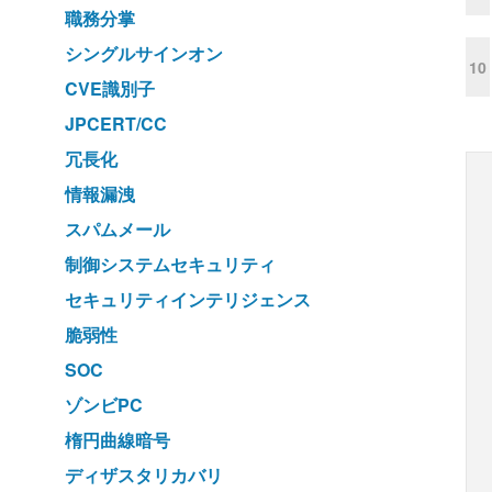
職務分掌
シングルサインオン
10
CVE識別子
JPCERT/CC
冗長化
情報漏洩
スパムメール
制御システムセキュリティ
セキュリティインテリジェンス
脆弱性
SOC
ゾンビPC
楕円曲線暗号
ディザスタリカバリ