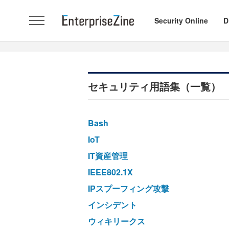
Security Online
D
セキュリティ用語集（一覧）
Bash
IoT
IT資産管理
IEEE802.1X
IPスプーフィング攻撃
インシデント
ウィキリークス