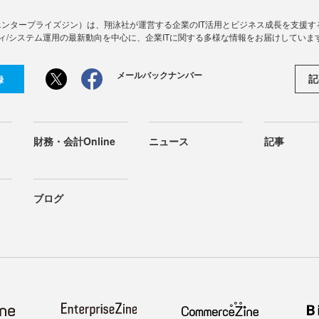
Zine」（エンタープライズジン）は、翔泳社が運営する企業のIT活用とビジネス成長を支
ィ/システム運用の最新動向を中心に、企業ITに関する多様な情報をお届けしていま
メールバックナンバー
記
録
財務・会計Online
ニュース
記事
ブログ