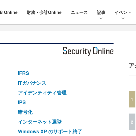
B Online
財務・会計Online
ニュース
記事
イベント
ア
IFRS
ITガバナンス
アイデンティティ管理
1
IPS
暗号化
インターネット選挙
2
Windows XP のサポート終了