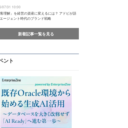
/07/31 10:00
客理解」を経営の資産に変えるには？ アドビが語
Iエージェント時代のブランド戦略
新着記事一覧を見る
ベント