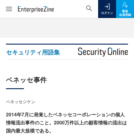
新規
ログイン
会員登録
セキュリティ用語集
ベネッセ事件
ベネッセジケン
2014年7月に発覚したベネッセコーポレーションの個人
情報流出事件のこと。2000万件以上の顧客情報の流出は
国内最大規模である。