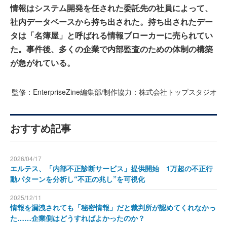
情報はシステム開発を任された委託先の社員によって、
社内データベースから持ち出された。持ち出されたデー
タは「名簿屋」と呼ばれる情報ブローカーに売られてい
た。事件後、多くの企業で内部監査のための体制の構築
が急がれている。
監修：EnterpriseZine編集部/制作協力：株式会社トップスタジオ
おすすめ記事
2026/04/17
エルテス、「内部不正診断サービス」提供開始 1万超の不正行
動パターンを分析し“不正の兆し”を可視化
2025/12/11
情報を漏洩されても「秘密情報」だと裁判所が認めてくれなかっ
た……企業側はどうすればよかったのか？