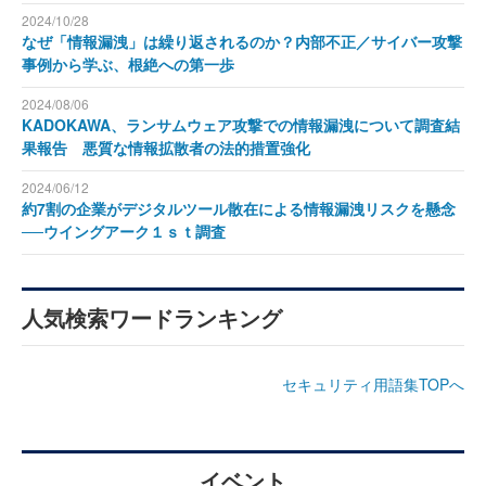
2024/10/28
なぜ「情報漏洩」は繰り返されるのか？内部不正／サイバー攻撃
事例から学ぶ、根絶への第一歩
2024/08/06
KADOKAWA、ランサムウェア攻撃での情報漏洩について調査結
果報告 悪質な情報拡散者の法的措置強化
2024/06/12
約7割の企業がデジタルツール散在による情報漏洩リスクを懸念
──ウイングアーク１ｓｔ調査
人気検索ワードランキング
セキュリティ用語集TOPへ
イベント