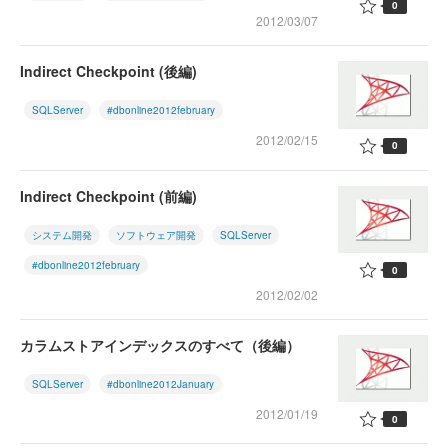
0
2012/03/07
Indirect Checkpoint (後編)
SQLServer
#dbonline2012february
2012/02/15
0
Indirect Checkpoint (前編)
システム開発
ソフトウェア開発
SQLServer
#dbonline2012february
0
2012/02/02
カラムストアインデックスのすべて（後編）
SQLServer
#dbonline2012January
2012/01/19
0