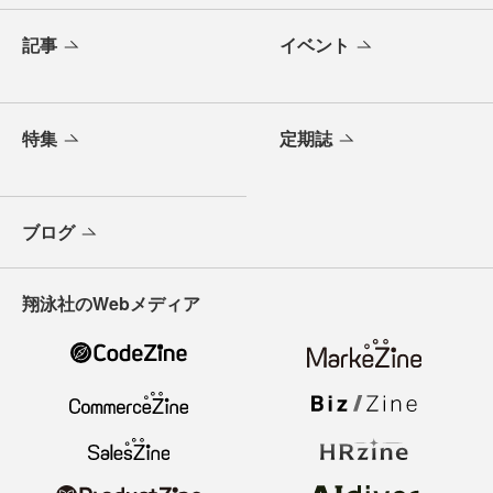
記事
イベント
特集
定期誌
ブログ
翔泳社のWebメディア