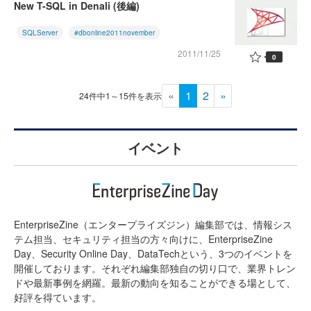
New T-SQL in Denali (後編)
SQLServer
#dbonline2011november
2011/11/25
0
«
1
2
»
24件中1～15件を表示
イベント
EnterpriseZine（エンタープライズジン）編集部では、情報シス
テム担当、セキュリティ担当の方々向けに、EnterpriseZine
Day、Security Online Day、DataTechという、3つのイベントを
開催しております。それぞれ編集部独自の切り口で、業界トレン
ドや最新事例を網羅。最新の動向を知ることができる場として、
好評を得ています。