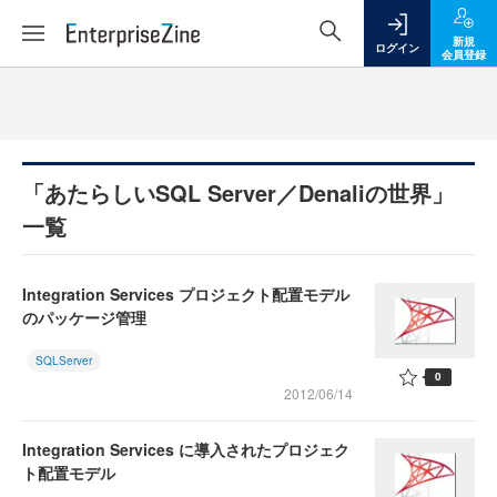
新規
ログイン
会員登録
「あたらしいSQL Server／Denaliの世界」
一覧
Integration Services プロジェクト配置モデル
のパッケージ管理
SQLServer
0
2012/06/14
Integration Services に導入されたプロジェク
ト配置モデル