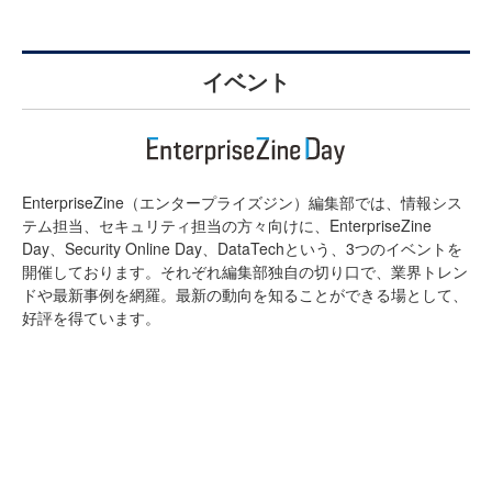
イベント
EnterpriseZine（エンタープライズジン）編集部では、情報シス
テム担当、セキュリティ担当の方々向けに、EnterpriseZine
Day、Security Online Day、DataTechという、3つのイベントを
開催しております。それぞれ編集部独自の切り口で、業界トレン
ドや最新事例を網羅。最新の動向を知ることができる場として、
好評を得ています。