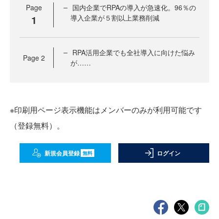
Page
国内企業でRPAの導入が急速化。96％の
1
導入企業が５割以上業務削減
RPA活用企業でも全社導入に向けた悩み
Page
2
が……
※印刷用ページ表示機能はメンバーのみが利用可能です
（登録無料）。
新規会員登録
ログイン
無料