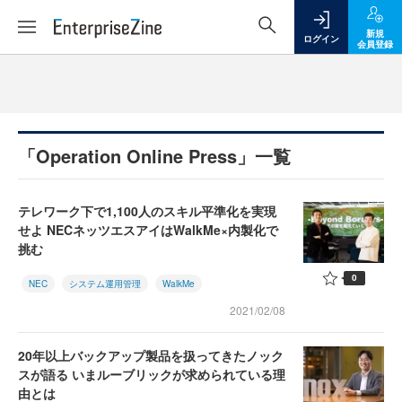
新規
ログイン
会員登録
「Operation Online Press」一覧
テレワーク下で1,100人のスキル平準化を実現
せよ NECネッツエスアイはWalkMe×内製化で
挑む
0
NEC
システム運用管理
WalkMe
2021/02/08
20年以上バックアップ製品を扱ってきたノック
スが語る いまルーブリックが求められている理
由とは