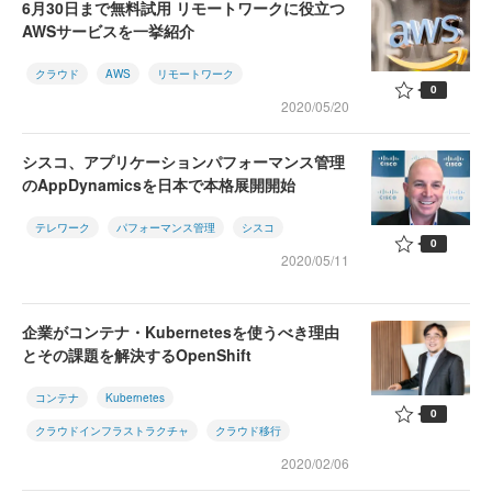
6月30日まで無料試用 リモートワークに役立つ
AWSサービスを一挙紹介
クラウド
AWS
リモートワーク
0
2020/05/20
シスコ、アプリケーションパフォーマンス管理
のAppDynamicsを日本で本格展開開始
テレワーク
パフォーマンス管理
シスコ
0
2020/05/11
企業がコンテナ・Kubernetesを使うべき理由
とその課題を解決するOpenShift
コンテナ
Kubernetes
0
クラウドインフラストラクチャ
クラウド移行
2020/02/06