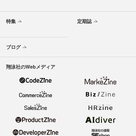
特集
定期誌
ブログ
翔泳社のWebメディア