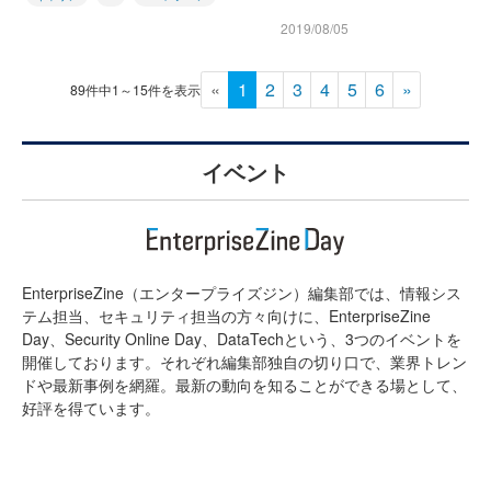
2019/08/05
«
1
2
3
4
5
6
»
89件中1～15件を表示
イベント
EnterpriseZine（エンタープライズジン）編集部では、情報シス
テム担当、セキュリティ担当の方々向けに、EnterpriseZine
Day、Security Online Day、DataTechという、3つのイベントを
開催しております。それぞれ編集部独自の切り口で、業界トレン
ドや最新事例を網羅。最新の動向を知ることができる場として、
好評を得ています。