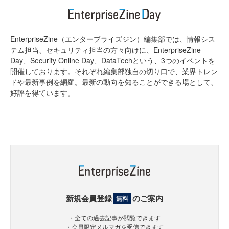
EnterpriseZine（エンタープライズジン）編集部では、情報シス
テム担当、セキュリティ担当の方々向けに、EnterpriseZine
Day、Security Online Day、DataTechという、3つのイベントを
開催しております。それぞれ編集部独自の切り口で、業界トレン
ドや最新事例を網羅。最新の動向を知ることができる場として、
好評を得ています。
新規会員登録
のご案内
無料
・全ての過去記事が閲覧できます
・会員限定メルマガを受信できます