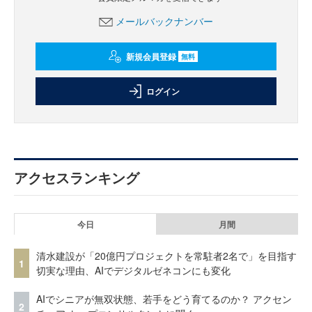
メールバックナンバー
新規会員登録
無料
ログイン
アクセスランキング
今日
月間
清水建設が「20億円プロジェクトを常駐者2名で」を目指す
1
切実な理由、AIでデジタルゼネコンにも変化
AIでシニアが無双状態、若手をどう育てるのか？ アクセン
2