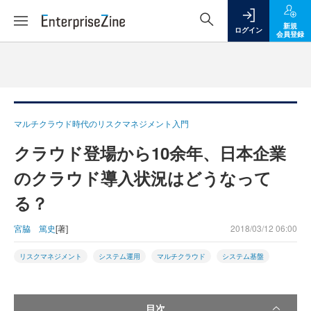
新規
ログイン
会員登録
マルチクラウド時代のリスクマネジメント入門
クラウド登場から10余年、日本企業
のクラウド導入状況はどうなって
る？
宮脇 篤史
[著]
2018/03/12 06:00
リスクマネジメント
システム運用
マルチクラウド
システム基盤
目次