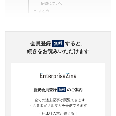
依拠について
まとめ
会員登録
すると、
無料
続きをお読みいただけます
新規会員登録
のご案内
無料
・全ての過去記事が閲覧できます
・会員限定メルマガを受信できます
・翔泳社の本が買える！