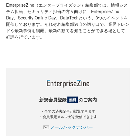
EnterpriseZine（エンタープライズジン）編集部では、情報シス
テム担当、セキュリティ担当の方々向けに、EnterpriseZine
Day、Security Online Day、DataTechという、3つのイベントを
開催しております。それぞれ編集部独自の切り口で、業界トレン
ドや最新事例を網羅。最新の動向を知ることができる場として、
好評を得ています。
新規会員登録
のご案内
無料
・全ての過去記事が閲覧できます
・会員限定メルマガを受信できます
メールバックナンバー