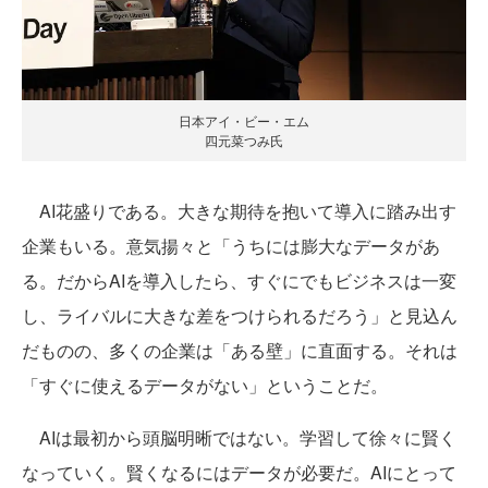
日本アイ・ビー・エム
四元菜つみ氏
AI花盛りである。大きな期待を抱いて導入に踏み出す
企業もいる。意気揚々と「うちには膨大なデータがあ
る。だからAIを導入したら、すぐにでもビジネスは一変
し、ライバルに大きな差をつけられるだろう」と見込ん
だものの、多くの企業は「ある壁」に直面する。それは
「すぐに使えるデータがない」ということだ。
AIは最初から頭脳明晰ではない。学習して徐々に賢く
なっていく。賢くなるにはデータが必要だ。AIにとって