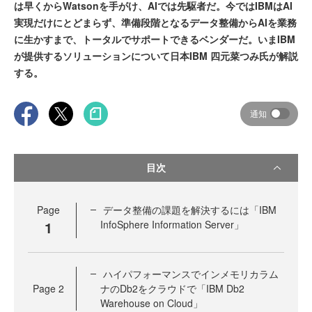
は早くからWatsonを手がけ、AIでは先駆者だ。今ではIBMはAI
実現だけにとどまらず、準備段階となるデータ整備からAIを業務
に生かすまで、トータルでサポートできるベンダーだ。いまIBM
が提供するソリューションについて日本IBM 四元菜つみ氏が解説
する。
通知
目次
Page
データ整備の課題を解決するには「IBM
1
InfoSphere Information Server」
ハイパフォーマンスでインメモリカラム
Page
2
ナのDb2をクラウドで「IBM Db2
Warehouse on Cloud」