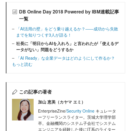
DB Online Day 2018 Powered by IBM連載記事
一覧
「AI活用の壁」をどう乗り越えるか？――成功から失敗
までを知りつくす3人が語る！
社長に「明日からAIを入れろ」と言われたが「使えるデ
ータがない」問題をどうするか
「AI Ready」な企業データはどのようにして作るか？
もっと読む
この記事の著者
加山 恵美（カヤマ エミ）
EnterpriseZine/
Security Online
キュレータ
ーフリーランスライター。茨城大学理学部
卒。金融機関のシステム子会社でシステム
エンジニアを経験した後にIT系のライター