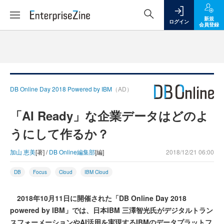
新規
ログイン
会員登録
DB Online Day 2018 Powered by IBM
（AD）
「AI Ready」な企業データはどのよ
うにして作るか？
加山 恵美
[著] /
DB Online編集部
[編]
2018/12/21 06:00
DB
Focus
Cloud
IBM Cloud
2018年10月11日に開催された「DB Online Day 2018
powered by IBM」では、日本IBM 三澤智光氏がデジタルトラン
スフォーメーションやAI活用を実現するIBMのデータプラットフ