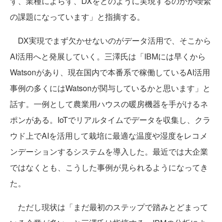
ず、業種によらず、DXをどのように実現するのかが喫緊
の課題になっています」と指摘する。
DX実現でまず欠かせないのがデータ活用で、そこから
AI活用へと発展していく。三澤氏は「IBMには早くから
Watsonがあり、現在国内で本番系で稼働しているAI活用
事例の多くにはWatsonが関与しているかと思います」と
話す。一例として農業用ハウスの暖房機器を手がけるネ
ポンがある。IoTでリアルタイムでデータを収集し、クラ
ウド上でAIを活用して栽培に最適な温度や湿度をレコメ
ンデーションするシステムを導入した。最近では大企業
ではなくとも、こうした事例が見られるようになってき
た。
ただし現状は「まだ最初のステップで踏みとどまって