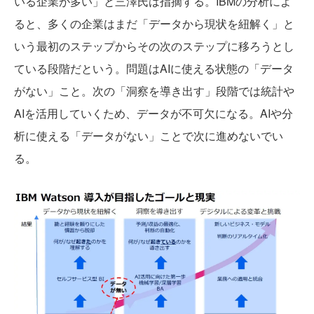
いる企業が多い」と三澤氏は指摘する。IBMの分析によ
ると、多くの企業はまだ「データから現状を紐解く」と
いう最初のステップからその次のステップに移ろうとし
ている段階だという。問題はAIに使える状態の「データ
がない」こと。次の「洞察を導き出す」段階では統計や
AIを活用していくため、データが不可欠になる。AIや分
析に使える「データがない」ことで次に進めないでい
る。