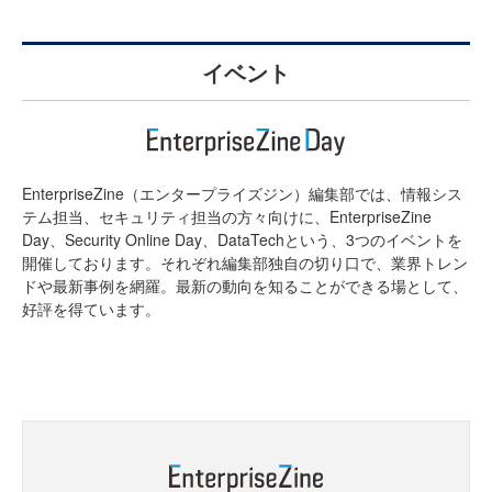
イベント
EnterpriseZine（エンタープライズジン）編集部では、情報シス
テム担当、セキュリティ担当の方々向けに、EnterpriseZine
Day、Security Online Day、DataTechという、3つのイベントを
開催しております。それぞれ編集部独自の切り口で、業界トレン
ドや最新事例を網羅。最新の動向を知ることができる場として、
好評を得ています。