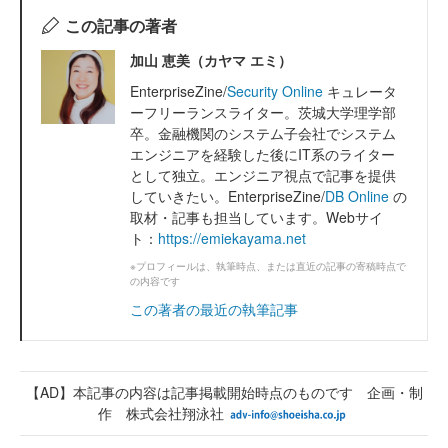
この記事の著者
加山 恵美（カヤマ エミ）
EnterpriseZine/
Security Online
キュレータ
ーフリーランスライター。茨城大学理学部
卒。金融機関のシステム子会社でシステム
エンジニアを経験した後にIT系のライター
として独立。エンジニア視点で記事を提供
していきたい。EnterpriseZine/
DB Online
の
取材・記事も担当しています。Webサイ
ト：
https://emiekayama.net
※プロフィールは、執筆時点、または直近の記事の寄稿時点で
の内容です
この著者の最近の執筆記事
【AD】本記事の内容は記事掲載開始時点のものです 企画・制
作 株式会社翔泳社