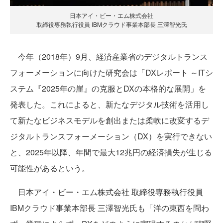
日本アイ・ビー・エム株式会社
取締役専務執行役員 IBMクラウド事業本部長 三澤智光氏
今年（2018年）9月、経済産業省のデジタルトランス
フォーメーションに向けた研究会は「DXレポート ～ITシ
ステム『2025年の崖』の克服とDXの本格的な展開」を
発表した。これによると、新たなデジタル技術を活用し
て新たなビジネスモデルを創出または柔軟に改変するデ
ジタルトランスフォーメーション（DX）を実行できない
と、2025年以降、年間で最大12兆円の経済損失が生じる
可能性があるという。
日本アイ・ビー・エム株式会社 取締役専務執行役員
IBMクラウド事業本部長 三澤智光氏も「洋の東西を問わ