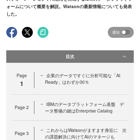
ォームについて概要を解説。Watsonの最新情報についても発表
した。
通知
目次
Page
企業のデータですぐに分析可能な「AI
1
Ready」はわずか30％
IBMのデータプラットフォーム基盤 デ
Page
2
ータ整備の鍵はEnterprise Catalog
これからはWatsonがますます身近に 次
Page
3
の課題解決に向けてAIのマネージも