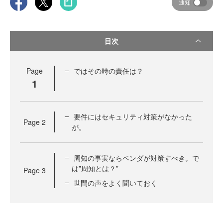
通知
目次
Page
ではその時の責任は？
1
要件にはセキュリティ対策がなかった
Page
2
が。
周知の事実ならベンダが対策すべき。で
は”周知とは？”
Page
3
世間の声をよく聞いておく