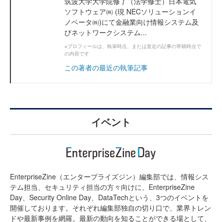
筑波大学大学院修了（法学修士）日本電気
ソフトウェア㈱ (現 NECソリューションイ
ノベータ㈱)にて金融業向け情報システム及
びネットワークシステム...
※プロフィールは、執筆時点、または直近の記事の寄稿時点で
の内容です
この著者の最近の執筆記事
イベント
EnterpriseZine（エンタープライズジン）編集部では、情報シス
テム担当、セキュリティ担当の方々向けに、EnterpriseZine
Day、Security Online Day、DataTechという、3つのイベントを
開催しております。それぞれ編集部独自の切り口で、業界トレン
ドや最新事例を網羅。最新の動向を知ることができる場として、