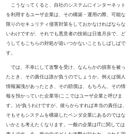
こうなってくると、自社のシステムにインターネット
を利用するユーザ企業は、その構築・運用の際、可能な
限りのセキュリティ侵害対策をしておかなければならな
いわけですが、それでも悪意者の技術は日進月歩で、ど
うしてもこちらの対処が追いつかないこともしばしばで
す。
では、不幸にして攻撃を受け、なんらかの損害を被っ
たとき、その責任は誰が負うのでしょうか。例えば個人
情報漏洩があったとき、その賠償は、もちろん、その情
報を預かっていた企業等(ここではユーザ企業と呼びま
す。)が負うわけですが、彼らからすれば本当の責任は、
そもそもシステムを構築したベンダ企業にあるのではな
いかとも考えたくなります。一般の企業はITに関しては
素人です。今、世の中でどんな攻撃が行われ、それを守