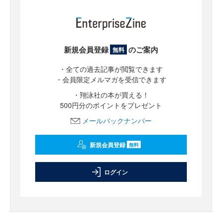
新規会員登録
のご案内
無料
・全ての過去記事が閲覧できます
・会員限定メルマガを受信できます
・翔泳社の本が買える！
500円分のポイントをプレゼント
メールバックナンバー
新規会員登録
無料
ログイン