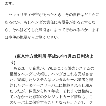
ます。
セキュリティ侵害があったとき、その責任はどちらに
あるのか、もしベンダの責任にも限界があるとするな
ら、それはどうした線引きによって行われるのか、まず
は事件の概要からご覧ください。
(東京地方裁判所 平成26年1月23日判決よ
り)
あるユーザ企業が、WEBによる販売システムの
構築をベンダに依頼し、ベンダはこれを完成させ
た。完成したシステムはレンタルサーバ業者と契
約したデータベースサーバ上に格納される仕組み
だったが、稼働から約１年後、それまでは格納し
ていなかった顧客のクレジットカード情報も、こ
のサーバ上に保管することとなった。ただし、ク