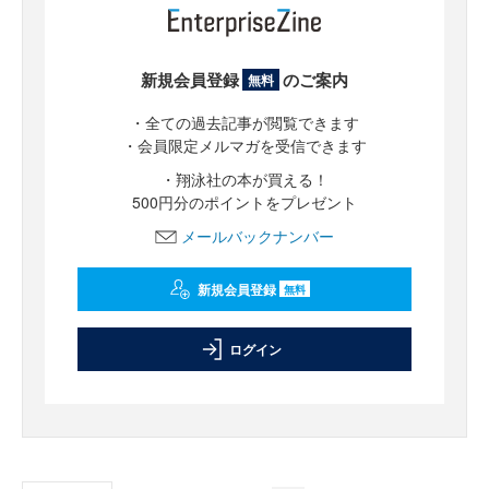
新規会員登録
のご案内
無料
・全ての過去記事が閲覧できます
・会員限定メルマガを受信できます
・翔泳社の本が買える！
500円分のポイントをプレゼント
メールバックナンバー
新規会員登録
無料
ログイン