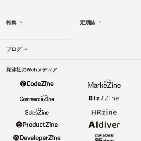
特集
定期誌
ブログ
翔泳社のWebメディア