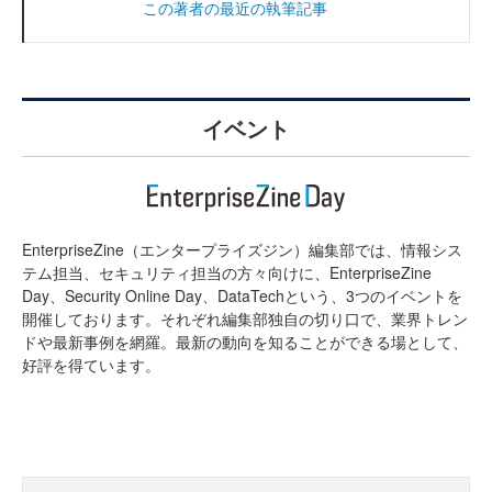
この著者の最近の執筆記事
イベント
EnterpriseZine（エンタープライズジン）編集部では、情報シス
テム担当、セキュリティ担当の方々向けに、EnterpriseZine
Day、Security Online Day、DataTechという、3つのイベントを
開催しております。それぞれ編集部独自の切り口で、業界トレン
ドや最新事例を網羅。最新の動向を知ることができる場として、
好評を得ています。