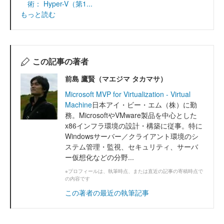
術： Hyper-V（第1...
もっと読む
この記事の著者
前島 鷹賢（マエジマ タカマサ）
Microsoft MVP for Virtualization - Virtual
Machine
日本アイ・ビー・エム（株）に勤
務。MicrosoftやVMware製品を中心とした
x86インフラ環境の設計・構築に従事。特に
Windowsサーバー／クライアント環境のシ
ステム管理・監視、セキュリティ、サーバ
ー仮想化などの分野...
※プロフィールは、執筆時点、または直近の記事の寄稿時点で
の内容です
この著者の最近の執筆記事