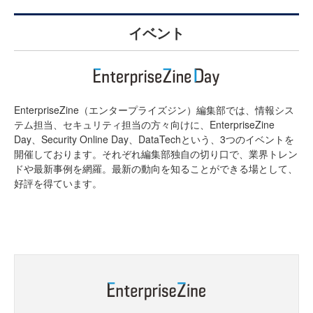
イベント
EnterpriseZine（エンタープライズジン）編集部では、情報シス
テム担当、セキュリティ担当の方々向けに、EnterpriseZine
Day、Security Online Day、DataTechという、3つのイベントを
開催しております。それぞれ編集部独自の切り口で、業界トレン
ドや最新事例を網羅。最新の動向を知ることができる場として、
好評を得ています。