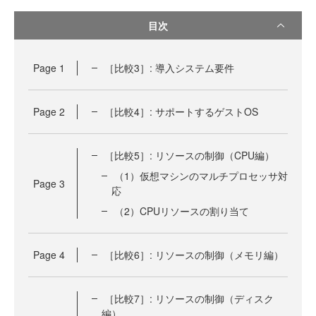
目次
Page
1
［比較3］: 導入システム要件
Page
2
［比較4］: サポートするゲストOS
［比較5］: リソースの制御（CPU編）
（1）仮想マシンのマルチプロセッサ対
Page
3
応
（2）CPUリソースの割り当て
Page
4
［比較6］: リソースの制御（メモリ編）
［比較7］: リソースの制御（ディスク
編）