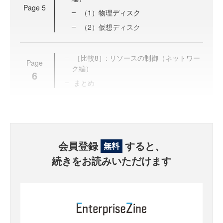
Page
5
（1）物理ディスク
（2）仮想ディスク
［比較8］: リソースの制御（ネットワー
Page
ク編）
6
まとめ
会員登録
すると、
無料
続きをお読みいただけます