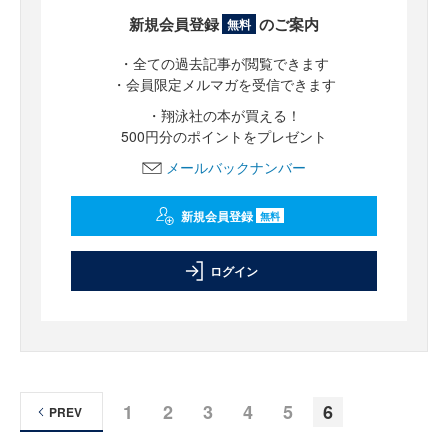
新規会員登録
のご案内
無料
・全ての過去記事が閲覧できます
・会員限定メルマガを受信できます
・翔泳社の本が買える！
500円分のポイントをプレゼント
メールバックナンバー
新規会員登録
無料
ログイン
1
2
3
4
5
6
PREV