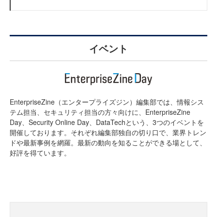
イベント
EnterpriseZine（エンタープライズジン）編集部では、情報シス
テム担当、セキュリティ担当の方々向けに、EnterpriseZine
Day、Security Online Day、DataTechという、3つのイベントを
開催しております。それぞれ編集部独自の切り口で、業界トレン
ドや最新事例を網羅。最新の動向を知ることができる場として、
好評を得ています。