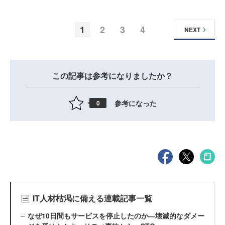
1
2
3
4
NEXT
この記事は参考になりましたか？
参考になった
0
IT人材枯渇に備える連載記事一覧
なぜ10日間もサービスを停止したのか―壊滅的なダメー