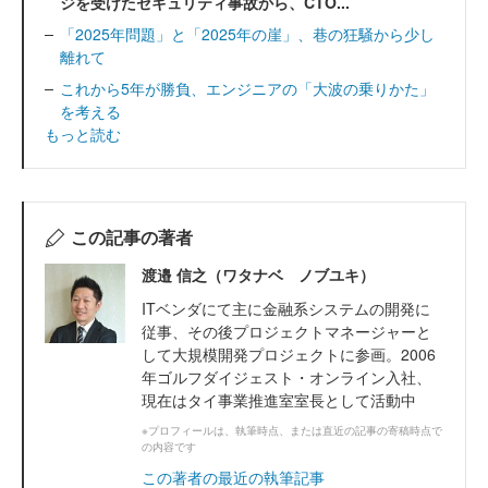
ジを受けたセキュリティ事故から、CTO...
「2025年問題」と「2025年の崖」、巷の狂騒から少し
離れて
これから5年が勝負、エンジニアの「大波の乗りかた」
を考える
もっと読む
この記事の著者
渡邉 信之（ワタナベ ノブユキ）
ITベンダにて主に金融系システムの開発に
従事、その後プロジェクトマネージャーと
して大規模開発プロジェクトに参画。2006
年ゴルフダイジェスト・オンライン入社、
現在はタイ事業推進室室長として活動中
※プロフィールは、執筆時点、または直近の記事の寄稿時点で
の内容です
この著者の最近の執筆記事