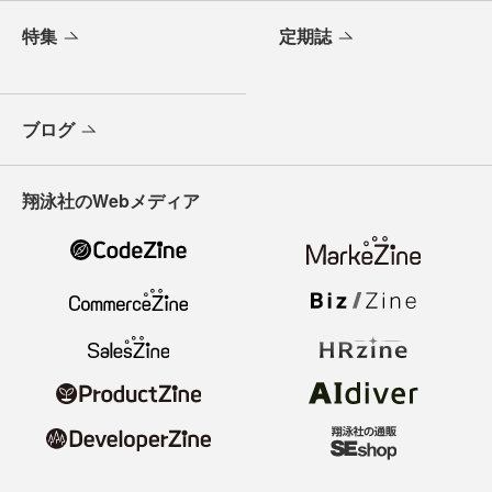
特集
定期誌
ブログ
翔泳社のWebメディア