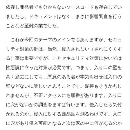
依存し開発者でも分からないソースコードも存在してい
ましたし、ドキュメントはなく、まさに影響調査を行う
ことなど至難の業でした。
これが今回のテーマのメインでもありますが、セキュ
リティ対策の肝は、当然、侵入されない（されにくくす
る）事は重要ですが、ことセキュリティ対策においては
性悪説に立った対策が必要です。つまり、入り口の壁を
高く頑丈にしても、悪意のある者が本気を出せば入口の
壁などないに等しいと思うことです。泥棒もそうかもし
れませんが、不正アクセスにも順番があります。入り口
に穴がないかの調査をまずは行います。侵入したら気付
かれるのか。侵入に対する難易度を測るわけです。入口
に穴があり侵入可能となると次は家の中に何があるのか