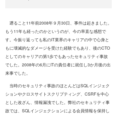
遡ること11年前2008年９月30日、事件は起きました。
もう11年も経ったのかというのが、今の率直な感想で
す。今振り返っても私のIT業界のキャリアの中で心身と
もに壊滅的なダメージを受けた経験でもあり、後のCTO
としてのキャリアの第1歩でもあったセキュリティ事故
でした。2008年の6月にITの責任者に就任し3か月後の出
来事でした。
当時のセキュリティ事故のほとんどはSQLインジェク
ションやクロスサイトスクリプティング、CSRFを中心
とした改ざん、情報漏洩でした。弊社のセキュリティ事
故では、SQLインジェクションによる会員情報を保持し