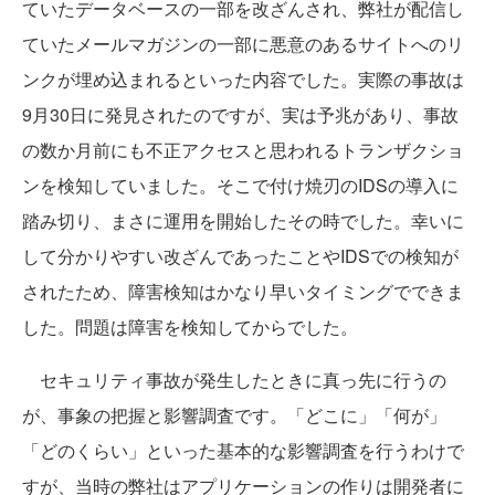
ていたデータベースの一部を改ざんされ、弊社が配信し
ていたメールマガジンの一部に悪意のあるサイトへのリ
ンクが埋め込まれるといった内容でした。実際の事故は
9月30日に発見されたのですが、実は予兆があり、事故
の数か月前にも不正アクセスと思われるトランザクショ
ンを検知していました。そこで付け焼刃のIDSの導入に
踏み切り、まさに運用を開始したその時でした。幸いに
して分かりやすい改ざんであったことやIDSでの検知が
されたため、障害検知はかなり早いタイミングでできま
した。問題は障害を検知してからでした。
セキュリティ事故が発生したときに真っ先に行うの
が、事象の把握と影響調査です。「どこに」「何が」
「どのくらい」といった基本的な影響調査を行うわけで
すが、当時の弊社はアプリケーションの作りは開発者に