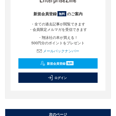
新規会員登録
のご案内
無料
・全ての過去記事が閲覧できます
・会員限定メルマガを受信できます
・翔泳社の本が買える！
500円分のポイントをプレゼント
メールバックナンバー
新規会員登録
無料
ログイン
次のページ