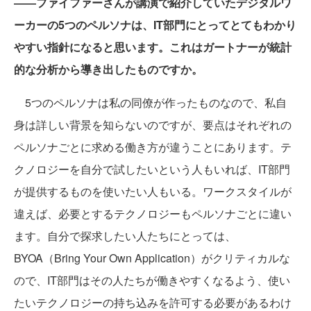
――ファイファーさんが講演で紹介していたデジタルワ
ーカーの5つのペルソナは、IT部門にとってとてもわかり
やすい指針になると思います。これはガートナーが統計
的な分析から導き出したものですか。
5つのペルソナは私の同僚が作ったものなので、私自
身は詳しい背景を知らないのですが、要点はそれぞれの
ペルソナごとに求める働き方が違うことにあります。テ
クノロジーを自分で試したいという人もいれば、IT部門
が提供するものを使いたい人もいる。ワークスタイルが
違えば、必要とするテクノロジーもペルソナごとに違い
ます。自分で探求したい人たちにとっては、
BYOA（Bring Your Own Application）がクリティカルな
ので、IT部門はその人たちが働きやすくなるよう、使い
たいテクノロジーの持ち込みを許可する必要があるわけ