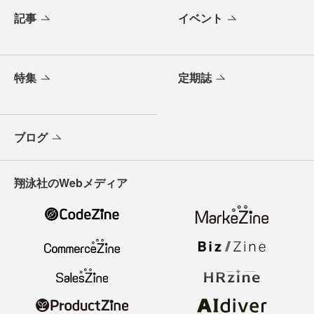
記事
イベント
特集
定期誌
ブログ
翔泳社のWebメディア