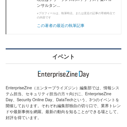
ンサルタン...
※プロフィールは、執筆時点、または直近の記事の寄稿時点で
の内容です
この著者の最近の執筆記事
イベント
EnterpriseZine（エンタープライズジン）編集部では、情報シス
テム担当、セキュリティ担当の方々向けに、EnterpriseZine
Day、Security Online Day、DataTechという、3つのイベントを
開催しております。それぞれ編集部独自の切り口で、業界トレン
ドや最新事例を網羅。最新の動向を知ることができる場として、
好評を得ています。